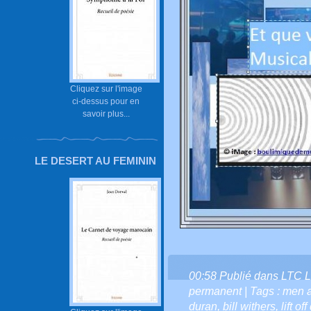
Cliquez sur l'image
ci-dessus pour en
savoir plus...
LE DESERT AU FEMININ
00:58 Publié dans
LTC L
permanent
| Tags :
men a
duran
,
bill withers
,
lift o