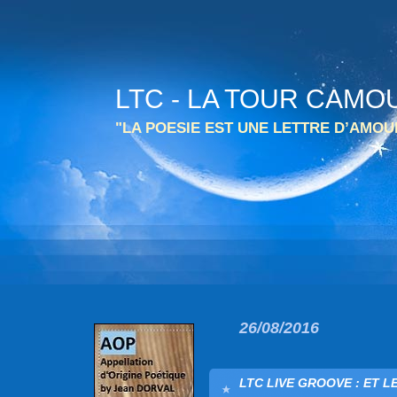
LTC - LA TOUR CAMO
"LA POESIE EST UNE LETTRE D’AMO
26/08/2016
LTC LIVE GROOVE : ET L