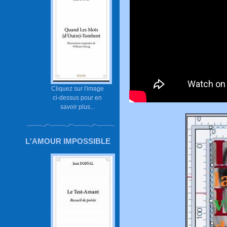
Cliquez sur l'image
ci-dessus pour en
savoir plus...
L'AMOUR IMPOSSIBLE