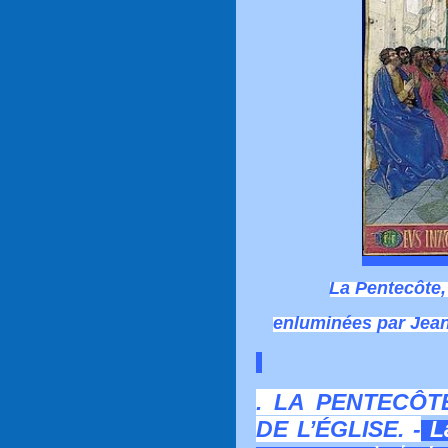
La Pentecôte,
enluminées par Jean
. LA PENTECÔ
DE L’ÉGLISE. -
La