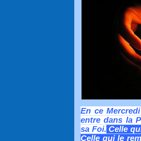
En ce Mercredi
entre dans la P
sa Foi.
Celle qui
Celle qui le re