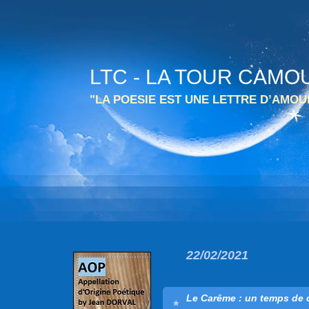
LTC - LA TOUR CAMO
"LA POESIE EST UNE LETTRE D’AMO
22/02/2021
Le Carême : un temps de c