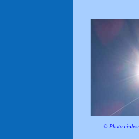
© Photo ci-des