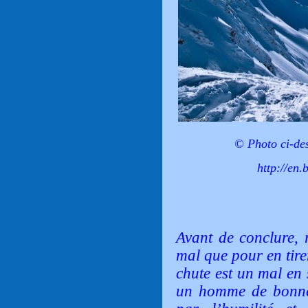
© Photo ci-de
http://en.
Avant de conclure, 
mal que pour en tire
chute est un mal en 
un homme de bonne 