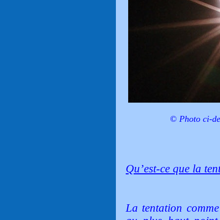
© Photo ci-de
Qu’est-ce que la ten
La tentation comme 