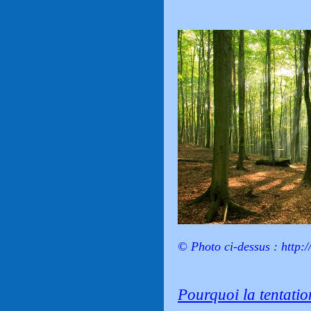
© Photo ci-dessus :
http:/
Pourquoi la tentatio