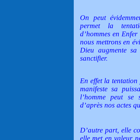
On peut évidemme
permet la tentati
d’hommes en Enfer !
nous mettrons en évi
Dieu augmente sa 
sanctifier.
En effet la tentation
manifeste sa puiss
l’homme peut se s
d’après nos actes q
D’autre part, elle c
elle met en valeur n