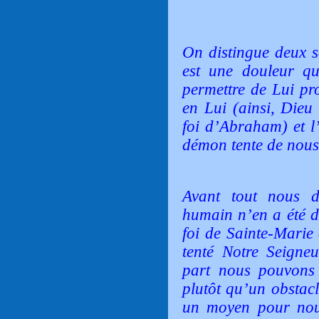
On distingue deux so
est une douleur q
permettre de Lui pro
en Lui (ainsi, Dieu
foi d’Abraham) et l’
démon tente de nous 
Avant tout nous d
humain n’en a été d
foi de Sainte-Marie 
tenté Notre Seigneu
part nous pouvons r
plutôt qu’un obstacl
un moyen pour nous 