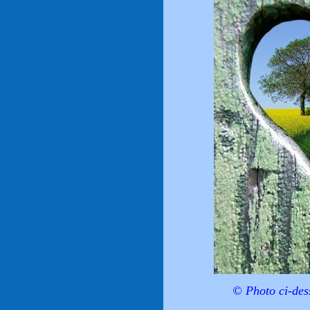
© Photo ci-des