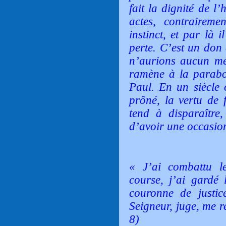
fait la dignité de l
actes, contrairem
instinct, et par là 
perte. C’est un don 
n’aurions aucun mér
ramène à la parabo
Paul. En un siècle 
prôné, la vertu de f
tend à disparaître,
d’avoir une occasio
« J’ai combattu l
course, j’ai gardé 
couronne de justic
Seigneur, juge, me re
8)