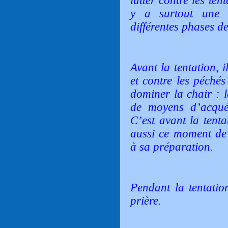
lutter contre les ten
y a surtout une a
différentes phases de
Avant la tentation, i
et contre les péchés
dominer la chair : l
de moyens d’acqué
C’est avant la tent
aussi ce moment de 
à sa préparation.
Pendant la tentation
prière.