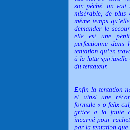
son péché, on voit 
misérable, de plus 
même temps qu’elle 
demander le secours
elle est une pénit
perfectionne dans 
tentation qu’en trava
à la lutte spirituelle
du tentateur.
Enfin la tentation 
et ainsi une réco
formule « o felix cu
grâce à la faute 
incarné pour rachet
par la tentation que 