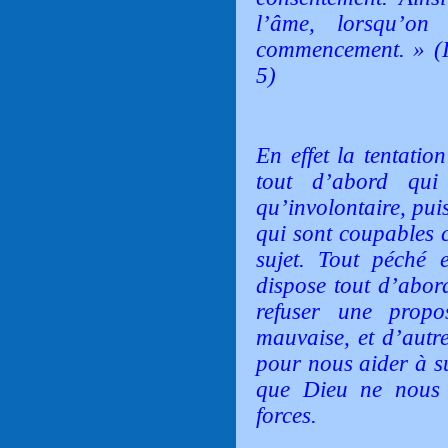
l’âme, lorsqu’o
commencement. » (Im
5)
En effet la tentatio
tout d’abord qui
qu’involontaire, pui
qui sont coupables c
sujet. Tout péché 
dispose tout d’abor
refuser une propo
mauvaise, et d’autr
pour nous aider à su
que Dieu ne nous 
forces.