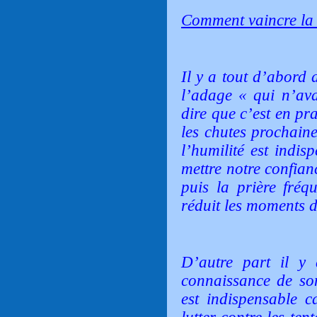
Comment vaincre la 
Il y a tout d’abord
l’adage « qui n’av
dire que c’est en pr
les chutes prochaine
l’humilité est indis
mettre notre confia
puis la prière fréqu
réduit les moments d
D’autre part il y 
connaissance de so
est indispensable c