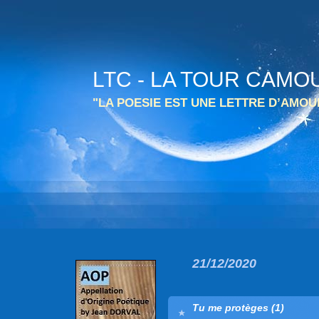
LTC - LA TOUR CAMO
"LA POESIE EST UNE LETTRE D’AMO
21/12/2020
Tu me protèges (1)