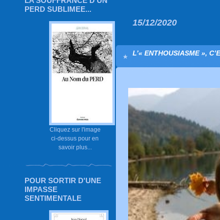
LA SOUFFRANCE D'UN
PERD SUBLIMEE...
15/12/2020
L’« ENTHOUSIASME », C’E
Cliquez sur l'image
ci-dessus pour en
savoir plus...
POUR SORTIR D'UNE
IMPASSE
SENTIMENTALE