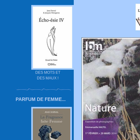
DES MOTS ET
DES MAUX !
PARFUM DE FEMME...