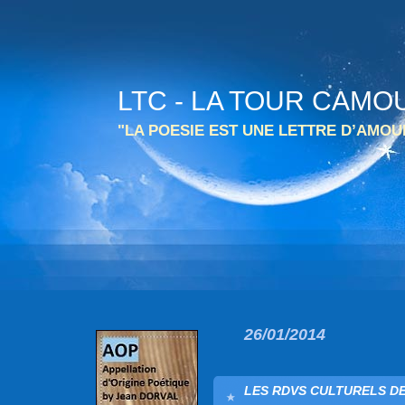
LTC - LA TOUR CAMO
"LA POESIE EST UNE LETTRE D’AMO
26/01/2014
LES RDVS CULTURELS DE