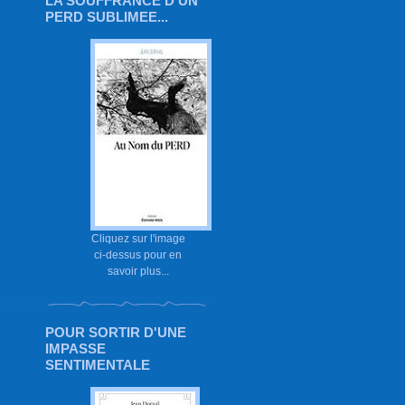
LA SOUFFRANCE D'UN
PERD SUBLIMEE...
Cliquez sur l'image
ci-dessus pour en
savoir plus...
POUR SORTIR D'UNE
IMPASSE
SENTIMENTALE