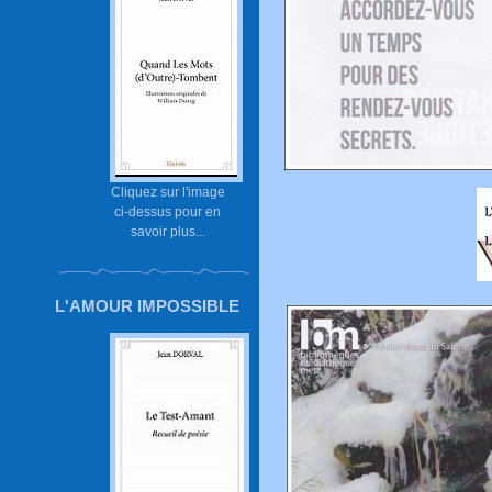
Cliquez sur l'image
ci-dessus pour en
savoir plus...
L'AMOUR IMPOSSIBLE