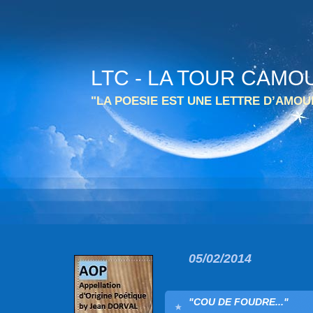
LTC - LA TOUR CAMO
"LA POESIE EST UNE LETTRE D’AMO
05/02/2014
"COU DE FOUDRE..."