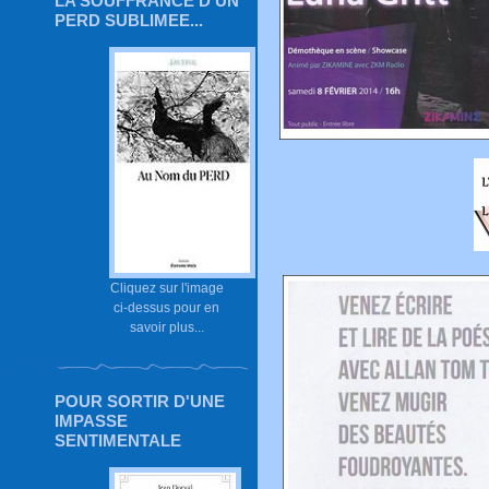
LA SOUFFRANCE D'UN
PERD SUBLIMEE...
Cliquez sur l'image
ci-dessus pour en
savoir plus...
POUR SORTIR D'UNE
IMPASSE
SENTIMENTALE