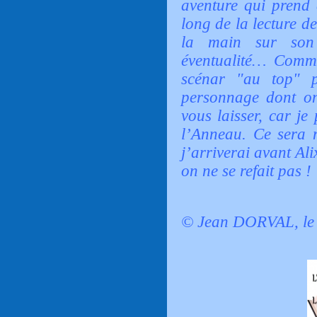
aventure qui prend 
long de la lecture d
la main sur son
éventualité… Comm
scénar "au top" p
personnage dont on 
vous laisser, car je
l’Anneau. Ce sera m
j’arriverai avant Alix
on ne se refait pas !
© Jean DORVAL, le 