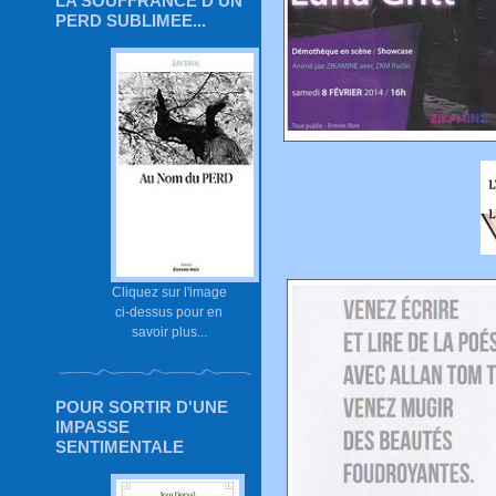
LA SOUFFRANCE D'UN
PERD SUBLIMEE...
Cliquez sur l'image
ci-dessus pour en
savoir plus...
POUR SORTIR D'UNE
IMPASSE
SENTIMENTALE