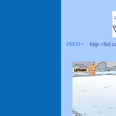
INFO+ :
http://bd.