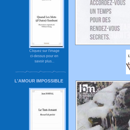
Cliquez sur l'image
ci-dessus pour en
savoir plus...
L'AMOUR IMPOSSIBLE