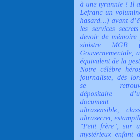
à une tyrannie ! Il 
Lefranc un volumin
hasard…) avant d’êt
les services secre
devoir de mémoire p
sinistre MGB (
Gouvernementale, an
équivalent de la ges
Notre célèbre héro
journaliste, dès lor
se retrouv
dépositaire d’u
document
ultrasensible, clas
ultrasecret, estampil
"Petit frère", sur 
mystérieux enfant 