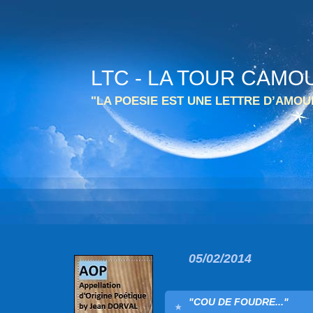
LTC - LA TOUR CAMO
"LA POESIE EST UNE LETTRE D’AMO
05/02/2014
"COU DE FOUDRE..."