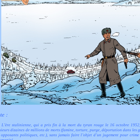
te :
 L’ère stalinienne, qui a pris fin à la mort du tyran rouge le 16 octobre 1952,
sieurs dizaines de millions de morts (famine, torture, purge, déportation dans les 
 opposants politiques, etc.), sans jamais faire l’objet d’un jugement pour crime
umanité.