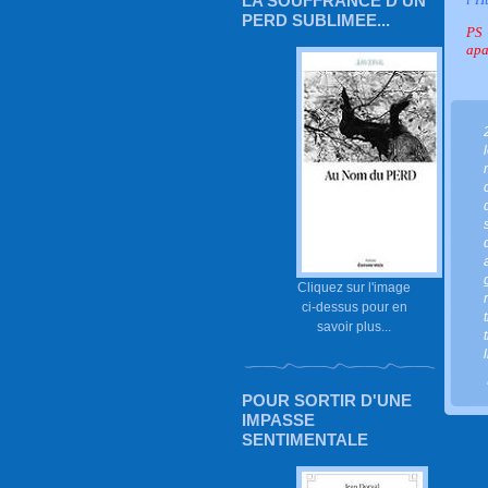
LA SOUFFRANCE D'UN
PERD SUBLIMEE...
PS 
apa
Cliquez sur l'image
ci-dessus pour en
savoir plus...
POUR SORTIR D'UNE
IMPASSE
SENTIMENTALE