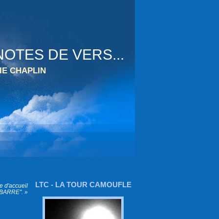
OTES DE VERS...
IE CHAPLIN
LTC - LA TOUR CAMOUFLE
 d'accueil
SBARRE". »