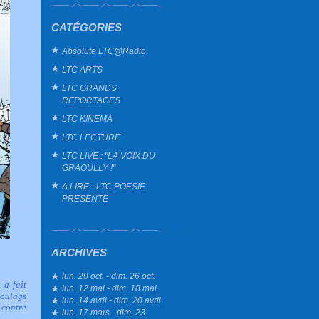
CATÉGORIES
Absolute LTC@Radio
LTC ARTS
LTC GRANDS
REPORTAGES
LTC KINEMA
LTC LECTURE
LTC LIVE : "LA VOIX DU
GRAOULLY !"
A LIRE - LTC POESIE
PRESENTE
ARCHIVES
lun. 20 oct. - dim. 26 oct.
 a fait
lun. 12 mai - dim. 18 mai
goulags
lun. 14 avril - dim. 20 avril
 contre
lun. 17 mars - dim. 23