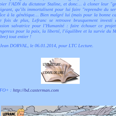
pier l’ADN du dictateur Staline, et donc… à cloner leur "g
rigeant, qu’ils immortalisent pour lui faire "reprendre du se
âce à la génétique… Bien malgré lui (mais pour la bonne ca
e fois de plus, Lefranc se retrouve brusquement investi 
ssion salvatrice pour l’Humanité : faire échouer ce projet
ngereux pour la paix, la liberté, l’équilibre et la survie du
ibre) tout entier !
Jean DORVAL, le 06.01.2014, pour LTC Lecture.
FO+ :
http://bd.casterman.com