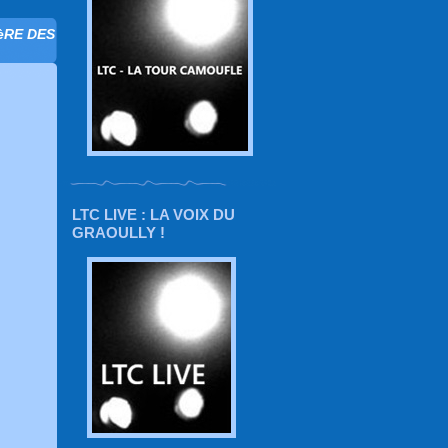
PèRE DES
LTC LIVE : LA VOIX DU
GRAOULLY !