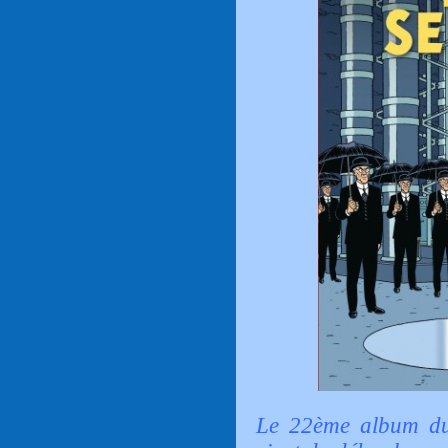
Le 22ème album du