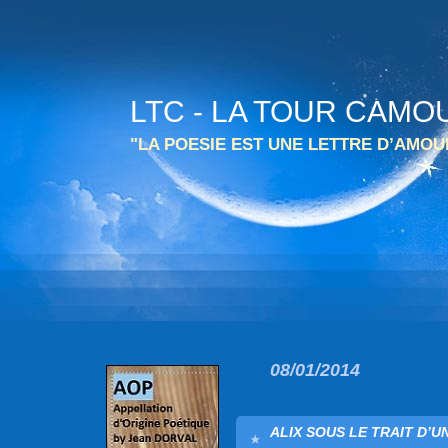
LTC - LA TOUR CAMO
"LA POESIE EST UNE LETTRE D’AMO
08/01/2014
ALIX SOUS LE TRAIT D’