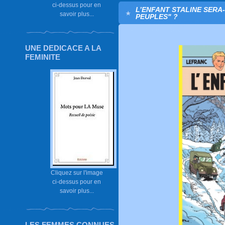
ci-dessus pour en
L’ENFANT STALINE SERA-T-I
savoir plus...
PEUPLES" ?
UNE DEDICACE A LA
FEMINITE
Cliquez sur l'image
ci-dessus pour en
savoir plus...
LES FEMMES CONNUES