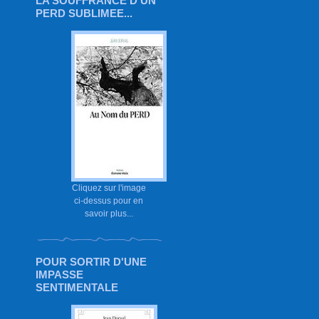
LA SOUFFRANCE D'UN
PERD SUBLIMEE...
Cliquez sur l'image
ci-dessus pour en
savoir plus...
POUR SORTIR D'UNE
IMPASSE
SENTIMENTALE