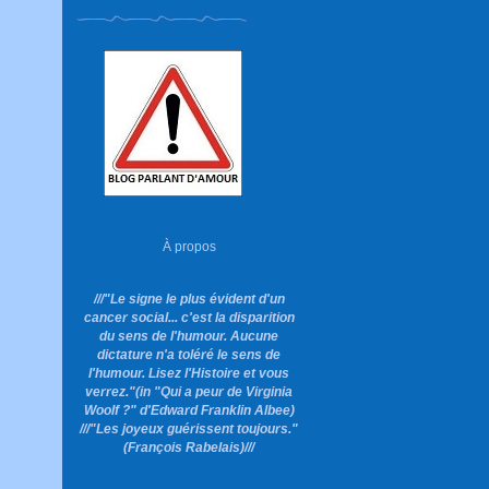
À propos
///"Le signe le plus évident d'un
cancer social... c'est la disparition
du sens de l'humour. Aucune
dictature n'a toléré le sens de
l'humour. Lisez l'Histoire et vous
verrez."
(in "Qui a peur de Virginia
Woolf ?"
d'Edward Franklin Albee)
///"Les joyeux guérissent toujours."
(François Rabelais)///