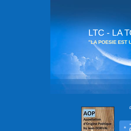
LTC - LA
"LA POESIE EST