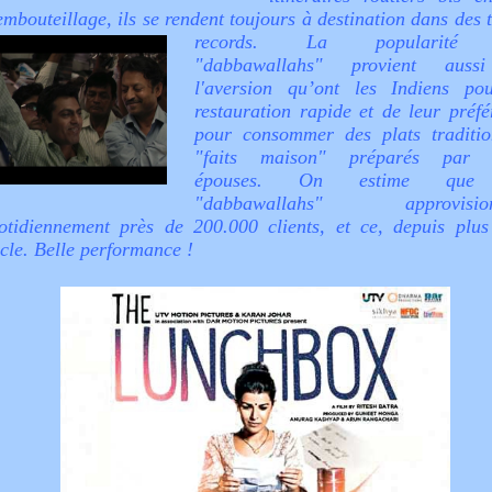
embouteillage, ils se rendent toujours à destination dans des
records.
La popularité
"dabbawallahs" provient auss
l'aversion qu’ont les Indiens po
restauration rapide et de leur préfé
pour consommer des plats traditio
"faits maison" préparés par l
épouses. On estime que
"dabbawallahs" approvision
otidiennement près de 200.000 clients, et ce, depuis plus
ècle. Belle performance !