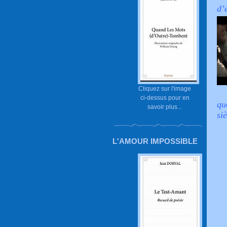
d’
Cliquez sur l'image
ci-dessus pour en
qu
savoir plus...
si
L'AMOUR IMPOSSIBLE