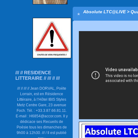
Absolute LTC@LIVE > Qua
/// // RESIDENCE
LITTERAIRE // /// // ///
/// // /// // Jean DORVAL, Poète
Lorrain, est en Résidence
Littéraire, à l’Hôtel IBIS Styles
Metz Centre Gare, 23 avenue
Foch. Tél. : +33.3.87.66.81.11.
E-mail : H6854@accor.com. Il y
dédicace ses Recueils de
Poésie tous les dimanches de
9h00 à 12h30. /// / Il est publié