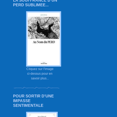
LA SOUFFRANCE D'UN
PERD SUBLIMEE...
Cliquez sur l'image
ci-dessus pour en
savoir plus...
POUR SORTIR D'UNE
IMPASSE
SENTIMENTALE