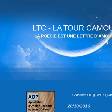
LTC - LA TOUR CAMO
"LA POESIE EST UNE LETTRE D’AMO
« Absolute LTC@LIVE > Quand
20/10/2016