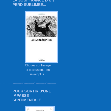
LA SOUFFRANCE D'UN
PERD SUBLIMEE...
Cliquez sur l'image
ci-dessus pour en
savoir plus...
POUR SORTIR D'UNE
IMPASSE
SENTIMENTALE