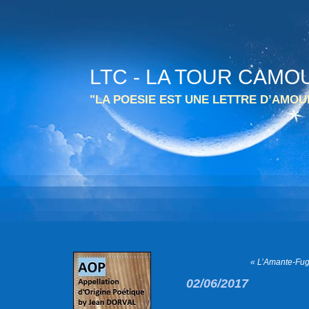
LTC - LA TOUR CAMO
"LA POESIE EST UNE LETTRE D’AMO
« L’Amante-Fu
02/06/2017