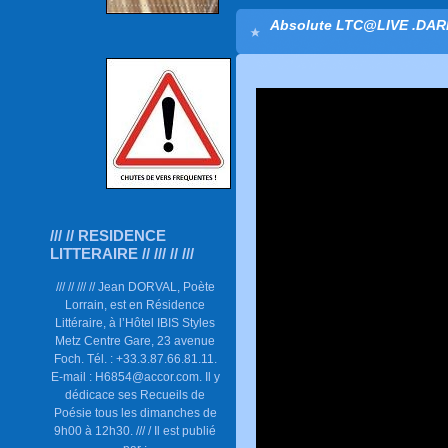
Absolute LTC@LIVE .DAR
/// // RESIDENCE
LITTERAIRE // /// // ///
/// // /// // Jean DORVAL, Poète
Lorrain, est en Résidence
Littéraire, à l’Hôtel IBIS Styles
Metz Centre Gare, 23 avenue
Foch. Tél. : +33.3.87.66.81.11.
E-mail : H6854@accor.com. Il y
dédicace ses Recueils de
Poésie tous les dimanches de
9h00 à 12h30. /// / Il est publié