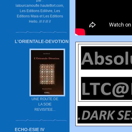
par :
latourcamoufle.hautetfort.com,
Les Editions Edilivre, Les
Editions Maia et Les Editions
Hello. /// // /// //
L'ORIENTALE-DEVOTION
UNE ROUTE DE
LA SOIE
REVISITEE...
ECHO-ESIE IV