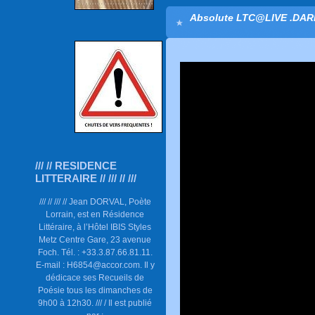
Absolute LTC@LIVE .DAR
/// // RESIDENCE
LITTERAIRE // /// // ///
/// // /// // Jean DORVAL, Poète
Lorrain, est en Résidence
Littéraire, à l’Hôtel IBIS Styles
Metz Centre Gare, 23 avenue
Foch. Tél. : +33.3.87.66.81.11.
E-mail : H6854@accor.com. Il y
dédicace ses Recueils de
Poésie tous les dimanches de
9h00 à 12h30. /// / Il est publié