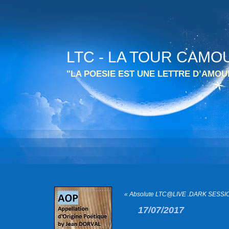
LTC - LA TOUR CAMO
"LA POESIE EST UNE LETTRE D’AMO
« Absolute LTC@LIVE .DARK SESSI
17/07/2017