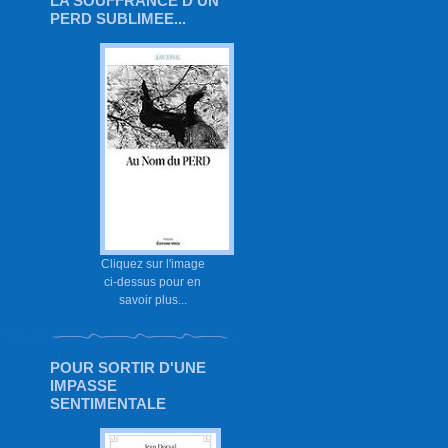
LA SOUFFRANCE D'UN
PERD SUBLIMEE...
Cliquez sur l'image
ci-dessus pour en
savoir plus...
POUR SORTIR D'UNE
IMPASSE
SENTIMENTALE