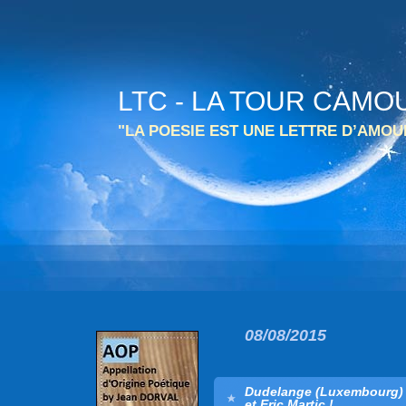
LTC - LA TOUR CAMO
"LA POESIE EST UNE LETTRE D’AMO
08/08/2015
Dudelange (Luxembourg) 
et Eric Martic !