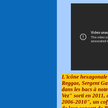
L'icône hexagonale
Reggae, Sergent Garc
dans les bacs à note
Vez" sorti en 2011,
2006-2010", un cof