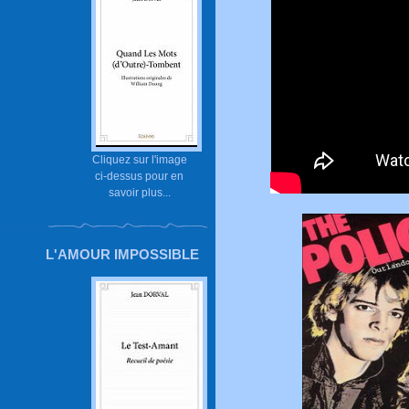
Cliquez sur l'image
ci-dessus pour en
savoir plus...
L'AMOUR IMPOSSIBLE