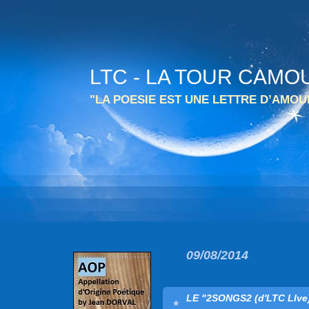
LTC - LA TOUR CAMO
"LA POESIE EST UNE LETTRE D’AMO
09/08/2014
LE "2SONGS2 (d'LTC LIve)