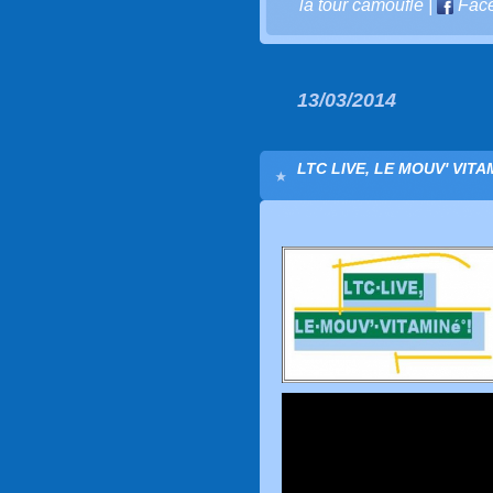
la tour camoufle
|
Fac
13/03/2014
LTC LIVE, LE MOUV' VITAM