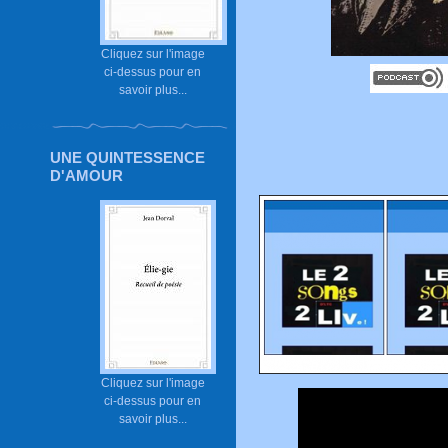
Cliquez sur l'image
ci-dessus pour en
savoir plus...
UNE QUINTESSENCE
D'AMOUR
Cliquez sur l'image
ci-dessus pour en
savoir plus...