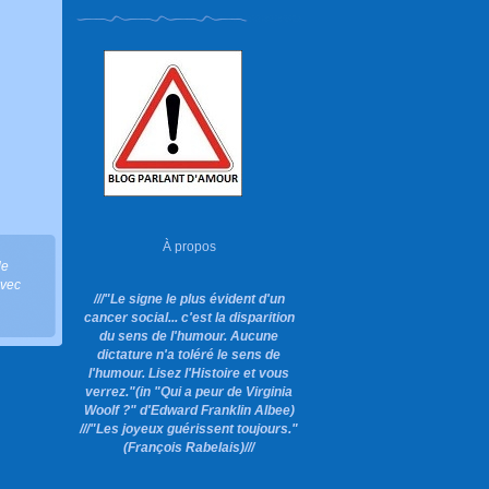
À propos
le
avec
///"Le signe le plus évident d'un
cancer social... c'est la disparition
du sens de l'humour. Aucune
dictature n'a toléré le sens de
l'humour. Lisez l'Histoire et vous
verrez."
(in "Qui a peur de Virginia
Woolf ?"
d'Edward Franklin Albee)
///"Les joyeux guérissent toujours."
(François Rabelais)///