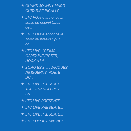
QUAND JOHNNY MARR
GUITARISE PIGALLE…
LTC POésie annonce la
sortie du nouvel Opus
de...
LTC POésie annonce la
sortie du nouvel Opus
de...
LTC LIVE : "REIMS :
CAPITAINE (PETER)
HOOK A LA...
ECHO-ESIE III : JACQUES
NIMSGERNS, POETE
DU...
LTC LIVE PRESENTE...
THE STRANGLERS A
LA...
LTC LIVE PRESENTE...
LTC LIVE PRESENTE...
LTC LIVE PRESENTE...
LTC POéSIE ANNONCE...