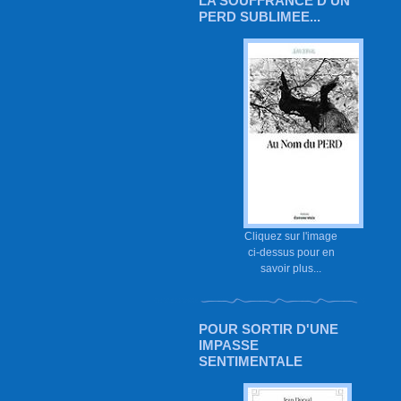
LA SOUFFRANCE D'UN
PERD SUBLIMEE...
Cliquez sur l'image
ci-dessus pour en
savoir plus...
POUR SORTIR D'UNE
IMPASSE
SENTIMENTALE