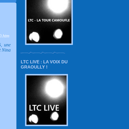
0.htm
5, une
t Nina
LTC LIVE : LA VOIX DU
GRAOULLY !