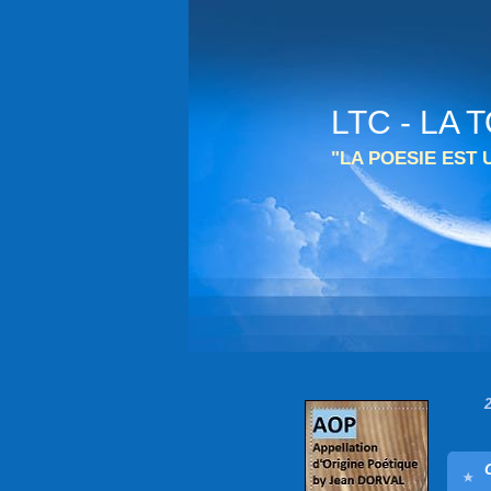
LTC - LA
"LA POESIE EST