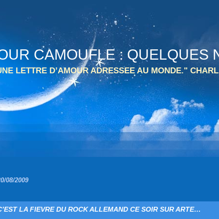
 TOUR CAMOUFLE : QUELQUES N
 UNE LETTRE D’AMOUR ADRESSEE AU MONDE." CHARL
20/08/2009
C’EST LA FIEVRE DU ROCK ALLEMAND CE SOIR SUR ARTE…