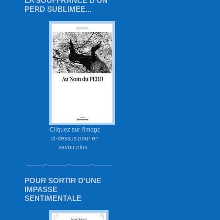
LA SOUFFRANCE D'UN
PERD SUBLIMEE...
Cliquez sur l'image
ci-dessus pour en
savoir plus...
POUR SORTIR D'UNE
IMPASSE
SENTIMENTALE