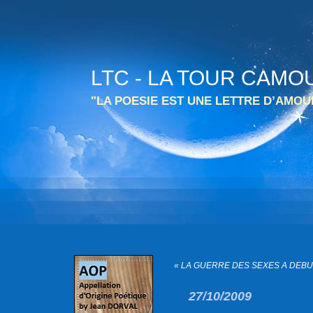
LTC - LA TOUR CAMO
"LA POESIE EST UNE LETTRE D’AMO
« LA GUERRE DES SEXES A DEBU
27/10/2009