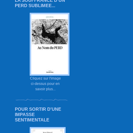
LA SOUFFRANCE D'UN
PERD SUBLIMEE...
Cliquez sur l'image
ci-dessus pour en
savoir plus...
POUR SORTIR D'UNE
IMPASSE
SENTIMENTALE