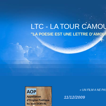
LTC - LA TOUR CAMO
"LA POESIE EST UNE LETTRE D’AMO
« UN FILM A NE PAS
11/12/2009