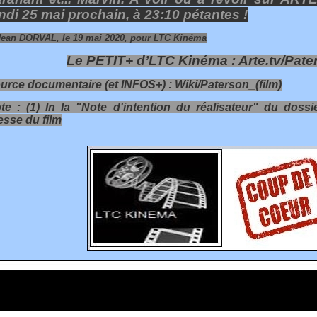
ndi 25 mai prochain, à 23:10 pétantes !
Jean DORVAL, le 19 mai 2020, pour LTC Kinéma
Le PETIT+ d’LTC Kinéma :
Arte.tv/Pate
urce documentaire (et INFOS+) :
Wiki/Paterson_(film)
te :
(1) In la "Note d'intention du réalisateur" du dossi
esse du film