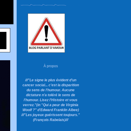
À propos
///"Le signe le plus évident d'un
cancer social... c'est la disparition
du sens de l'humour. Aucune
dictature n'a toléré le sens de
l'humour. Lisez l'Histoire et vous
verrez."
(in "Qui a peur de Virginia
Woolf ?"
d'Edward Franklin Albee)
///"Les joyeux guérissent toujours."
(François Rabelais)///