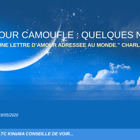
 TOUR CAMOUFLE : QUELQUES N
 UNE LETTRE D’AMOUR ADRESSEE AU MONDE." CHARL
19/05/2020
LTC KINéMA CONSEILLE DE VOIR...