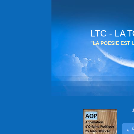
LTC - LA
"LA POESIE EST