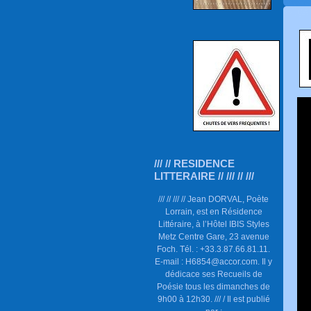
/// // RESIDENCE
LITTERAIRE // /// // ///
/// // /// // Jean DORVAL, Poète
Lorrain, est en Résidence
Littéraire, à l’Hôtel IBIS Styles
Metz Centre Gare, 23 avenue
Foch. Tél. : +33.3.87.66.81.11.
E-mail : H6854@accor.com. Il y
dédicace ses Recueils de
Poésie tous les dimanches de
9h00 à 12h30. /// / Il est publié