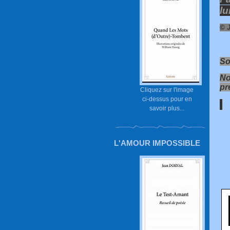
lu
© 
So
No
pr
Cliquez sur l'image
ci-dessus pour en
savoir plus...
L'AMOUR IMPOSSIBLE