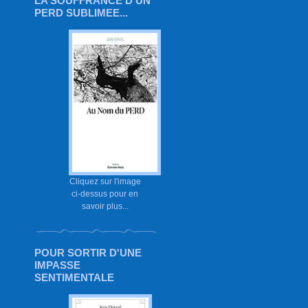
LA SOUFFRANCE D'UN
PERD SUBLIMEE...
Cliquez sur l'image
ci-dessus pour en
savoir plus...
POUR SORTIR D'UNE
IMPASSE
SENTIMENTALE