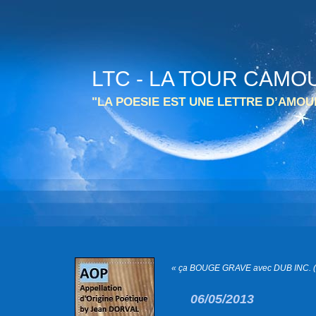
LTC - LA TOUR CAMO
"LA POESIE EST UNE LETTRE D’AMO
« ça BOUGE GRAVE avec DUB INC. (in
06/05/2013