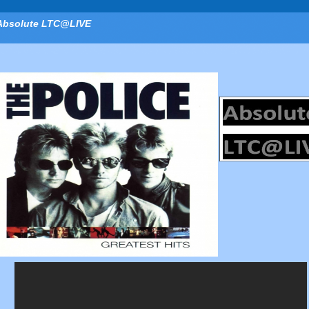
Absolute LTC@LIVE