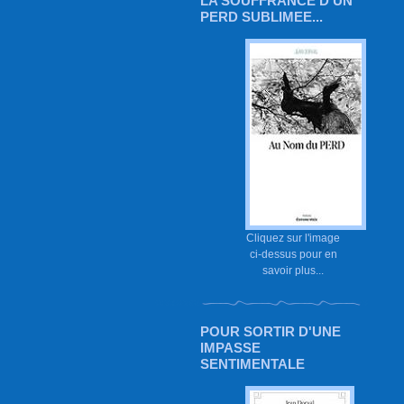
LA SOUFFRANCE D'UN
PERD SUBLIMEE...
Cliquez sur l'image
ci-dessus pour en
savoir plus...
POUR SORTIR D'UNE
IMPASSE
SENTIMENTALE