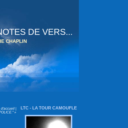
OTES DE VERS...
IE CHAPLIN
LTC - LA TOUR CAMOUFLE
d'accueil
|
POLICE." »