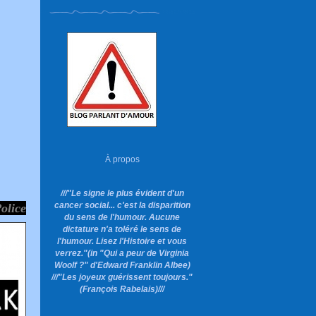
À propos
///"Le signe le plus évident d'un
cancer social... c'est la disparition
Police
du sens de l'humour. Aucune
dictature n'a toléré le sens de
l'humour. Lisez l'Histoire et vous
verrez."
(in "Qui a peur de Virginia
Woolf ?"
d'Edward Franklin Albee)
///"Les joyeux guérissent toujours."
(François Rabelais)///