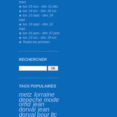
mars
lun. 25 nov. - dim. 01 déc.
lun. 14 oct. - dim. 20 oct.
lun. 23 sept. - dim. 29
sept.
lun. 16 sept. - dim. 22
sept.
lun. 01 janv. - dim. 07 janv.
lun. 23 oct. - dim. 29 oct.
Toutes les archives
RECHERCHER
TAGS POPULAIRES
metz
lorraine
depeche mode
omd
jean
dorval
jean
dorval pour ltc