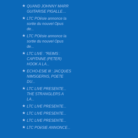
QUAND JOHNNY MARR
GUITARISE PIGALLE…
LTC POésie annonce la
sortie du nouvel Opus
de...
LTC POésie annonce la
sortie du nouvel Opus
de...
LTC LIVE : "REIMS :
CAPITAINE (PETER)
HOOK A LA...
ECHO-ESIE III : JACQUES
NIMSGERNS, POETE
DU...
LTC LIVE PRESENTE...
THE STRANGLERS A
LA...
LTC LIVE PRESENTE...
LTC LIVE PRESENTE...
LTC LIVE PRESENTE...
LTC POéSIE ANNONCE...