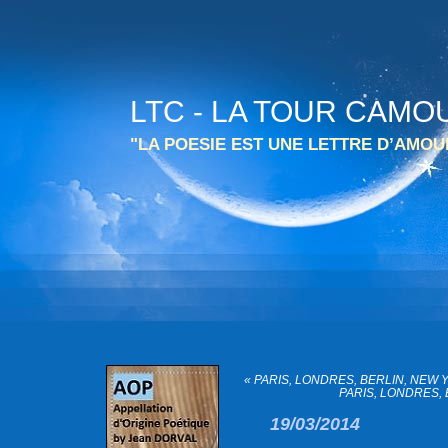
LTC - LA TOUR CAMO
"LA POESIE EST UNE LETTRE D’AMO
« PARIS, LONDRES, BERLIN, NEW Y
PARIS, LONDRES, B
19/03/2014