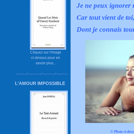
Je ne peux ignorer
Car tout vient de toi
Dont je connais tou
Cliquez sur l'image
ci-dessus pour en
savoir plus...
L'AMOUR IMPOSSIBLE
© Photo ci-dess