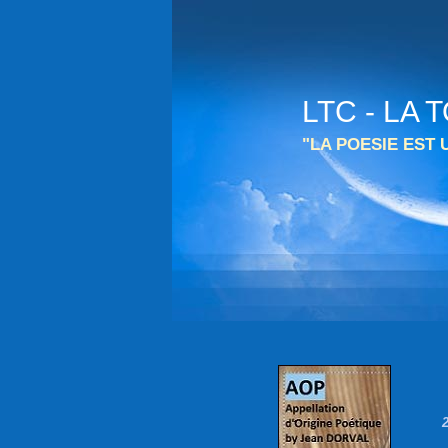
LTC - LA
"LA POESIE EST