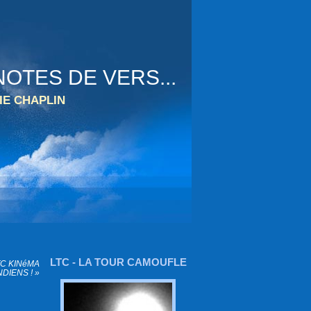
OTES DE VERS...
IE CHAPLIN
LTC - LA TOUR CAMOUFLE
TC KINéMA
DIENS ! »