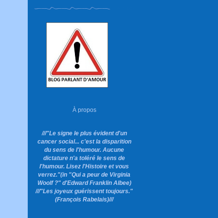
À propos
///"Le signe le plus évident d'un
cancer social... c'est la disparition
du sens de l'humour. Aucune
dictature n'a toléré le sens de
l'humour. Lisez l'Histoire et vous
verrez."
(in "Qui a peur de Virginia
Woolf ?"
d'Edward Franklin Albee)
///"Les joyeux guérissent toujours."
(François Rabelais)///