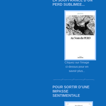
LA SOUFFRANCE D'UN
PERD SUBLIMEE...
Cliquez sur l'image
ci-dessus pour en
savoir plus...
POUR SORTIR D'UNE
IMPASSE
SENTIMENTALE