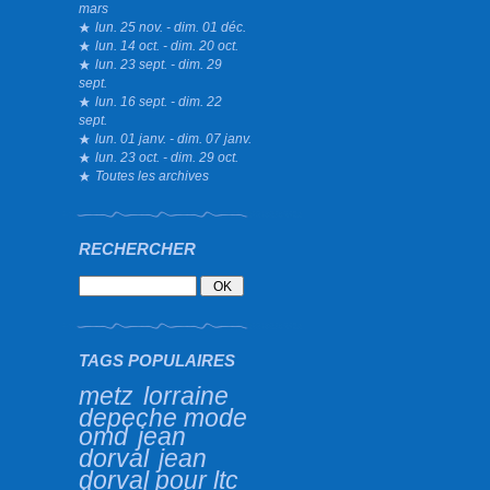
mars
lun. 25 nov. - dim. 01 déc.
lun. 14 oct. - dim. 20 oct.
lun. 23 sept. - dim. 29
sept.
lun. 16 sept. - dim. 22
sept.
lun. 01 janv. - dim. 07 janv.
lun. 23 oct. - dim. 29 oct.
Toutes les archives
RECHERCHER
TAGS POPULAIRES
metz
lorraine
depeche mode
omd
jean
dorval
jean
dorval pour ltc