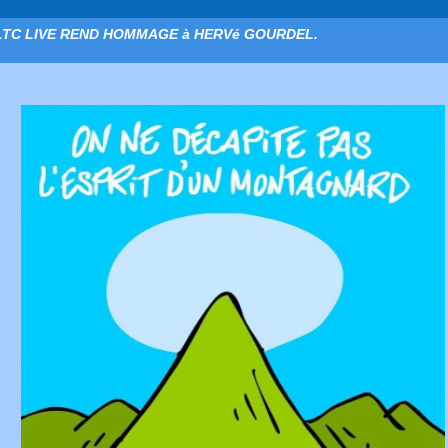
LTC LIVE REND HOMMAGE à HERVé GOURDEL.