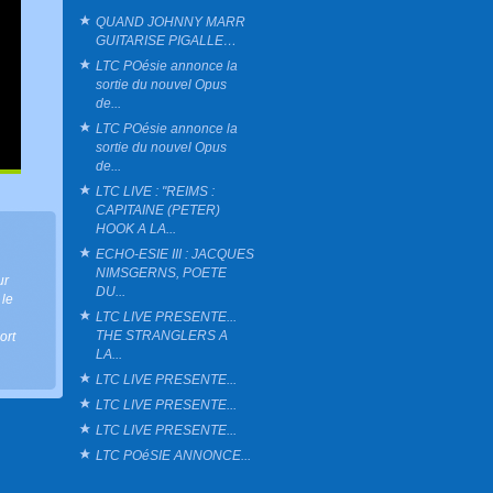
QUAND JOHNNY MARR
GUITARISE PIGALLE…
LTC POésie annonce la
sortie du nouvel Opus
de...
LTC POésie annonce la
sortie du nouvel Opus
de...
LTC LIVE : "REIMS :
CAPITAINE (PETER)
HOOK A LA...
ECHO-ESIE III : JACQUES
NIMSGERNS, POETE
ur
DU...
 le
LTC LIVE PRESENTE...
THE STRANGLERS A
ort
LA...
LTC LIVE PRESENTE...
LTC LIVE PRESENTE...
LTC LIVE PRESENTE...
LTC POéSIE ANNONCE...