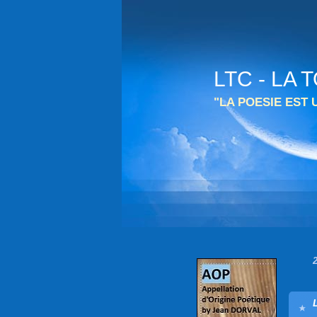
LTC - LA
"LA POESIE EST