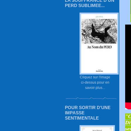
LA SOUFFRANCE D'UN
PERD SUBLIMEE...
Cliquez sur l'image
ci-dessus pour en
savoir plus...
POUR SORTIR D'UNE
IMPASSE
"C
SENTIMENTALE
Di
se