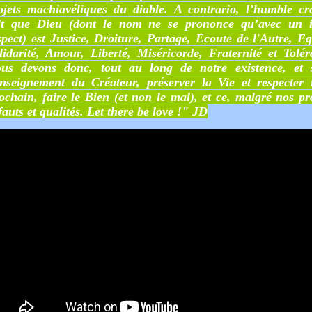
ojets machiavéliques du diable. A contrario, l’humble cr
it que Dieu (dont le nom ne se prononce qu’avec un i
spect) est Justice, Droiture, Partage, Ecoute de l'Autre, Ega
lidarité, Amour, Liberté, Miséricorde, Fraternité et Tolér
us devons donc, tout au long de notre existence, et 
enseignement du Créateur, préserver la Vie et respecter 
ochain, faire le Bien (et non le mal), et ce, malgré nos pr
fauts et qualités. Let there be love !" JD