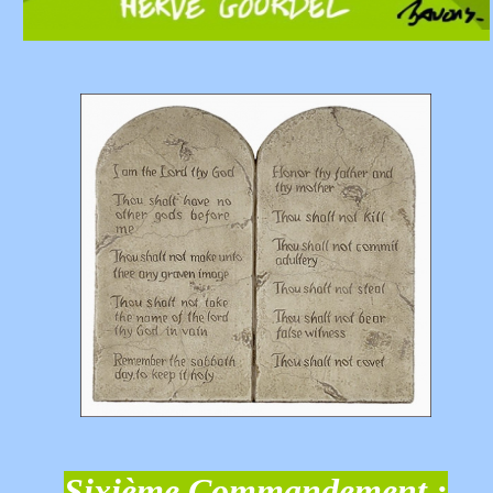
Sixième Commandement :