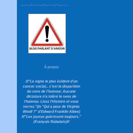
À propos
///"Le signe le plus évident d'un
cancer social... c'est la disparition
du sens de l'humour. Aucune
dictature n'a toléré le sens de
l'humour. Lisez l'Histoire et vous
verrez."
(in "Qui a peur de Virginia
Woolf ?"
d'Edward Franklin Albee)
///"Les joyeux guérissent toujours."
(François Rabelais)///