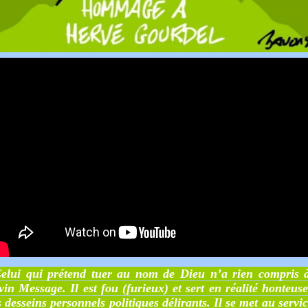
elui qui prétend tuer au nom de Dieu n’a rien compris 
vin Message. Il est fou (furieux) et sert en réalité honteus
s desseins personnels politiques délirants. Il se met au servi