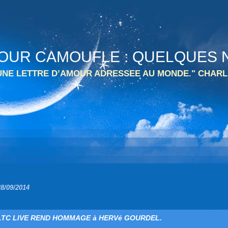
 TOUR CAMOUFLE : QUELQUES N
 UNE LETTRE D’AMOUR ADRESSEE AU MONDE." CHARL
28/09/2014
LTC LIVE REND HOMMAGE à HERVé GOURDEL.