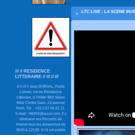
LTC LIVE : LA SCENE MU
/// // RESIDENCE
LITTERAIRE // /// // ///
/// // /// // Jean DORVAL, Poète
Lorrain, est en Résidence
Littéraire, à l’Hôtel IBIS Styles
Metz Centre Gare, 23 avenue
Foch. Tél. : +33.3.87.66.81.11.
E-mail : H6854@accor.com. Il y
dédicace ses Recueils de
Poésie tous les dimanches de
9h00 à 12h30. /// / Il est publié