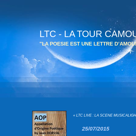
LTC - LA TOUR CAMO
"LA POESIE EST UNE LETTRE D’AMO
« LTC LIVE : LA SCENE MUSICALIGH
25/07/2015