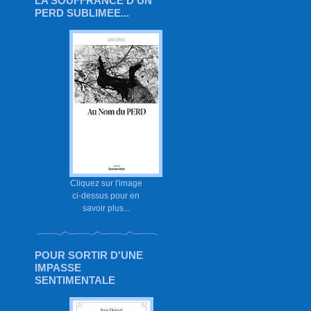
LA SOUFFRANCE D'UN
PERD SUBLIMEE...
Cliquez sur l'image
ci-dessus pour en
savoir plus...
POUR SORTIR D'UNE
IMPASSE
SENTIMENTALE