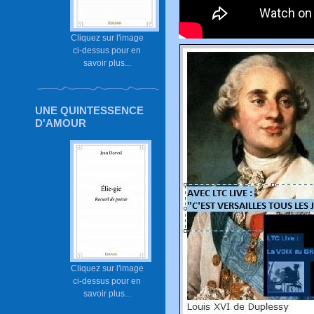
Cliquez sur l'image
ci-dessus pour en
savoir plus...
UNE QUINTESSENCE
D'AMOUR
Cliquez sur l'image
ci-dessus pour en
savoir plus...