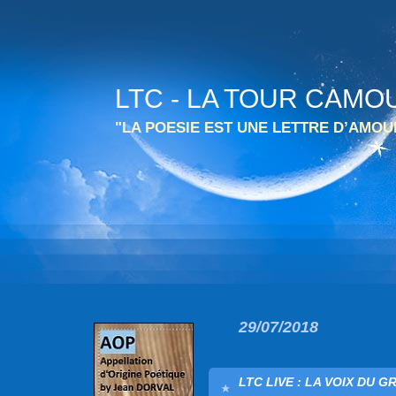
LTC - LA TOUR CAMO
"LA POESIE EST UNE LETTRE D’AMO
29/07/2018
LTC LIVE : LA VOIX DU G