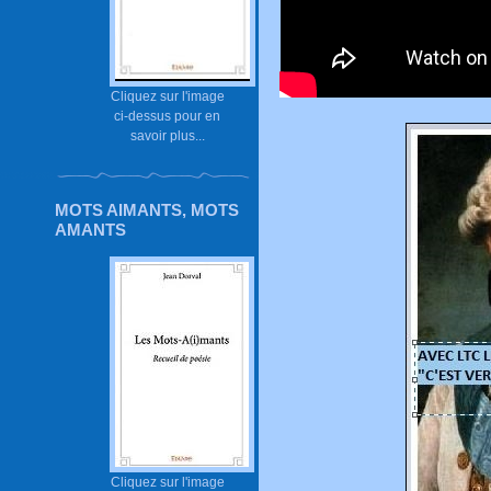
Cliquez sur l'image
ci-dessus pour en
savoir plus...
MOTS AIMANTS, MOTS
AMANTS
Cliquez sur l'image