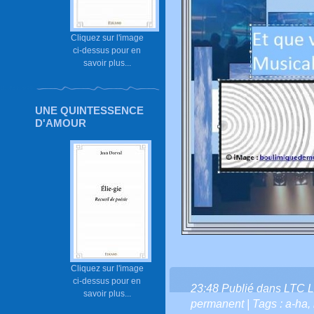
Cliquez sur l'image
ci-dessus pour en
savoir plus...
UNE QUINTESSENCE
D'AMOUR
Cliquez sur l'image
ci-dessus pour en
23:48 Publié dans
LTC L
savoir plus...
permanent
| Tags :
a-ha
,