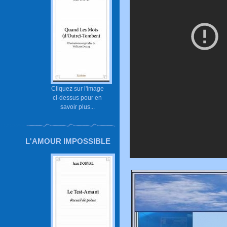
Cliquez sur l'image
ci-dessus pour en
savoir plus...
L'AMOUR IMPOSSIBLE