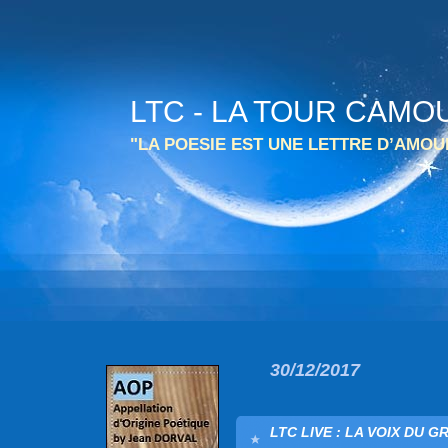
LTC - LA TOUR CAMO
"LA POESIE EST UNE LETTRE D’AMO
30/12/2017
LTC LIVE : LA VOIX DU G