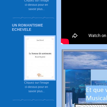
Cliquez sur l'image
ci-dessus pour en
savoir plus...
UN ROMANTISME
ECHEVELE
Cliquez sur l'image
ci-dessus pour en
savoir plus...