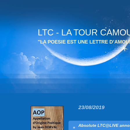
LTC - LA TOUR CAMO
"LA POESIE EST UNE LETTRE D’AMO
23/08/2019
Absolute LTC@LIVE annon