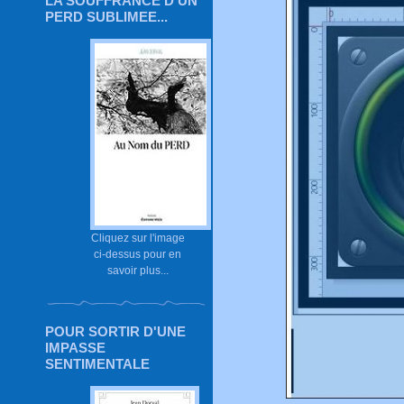
LA SOUFFRANCE D'UN
PERD SUBLIMEE...
Cliquez sur l'image
ci-dessus pour en
savoir plus...
POUR SORTIR D'UNE
IMPASSE
SENTIMENTALE