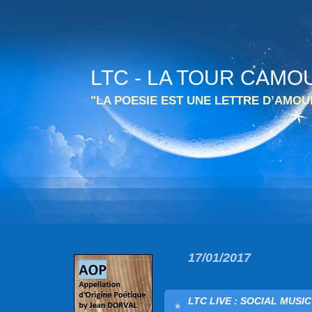
LTC - LA TOUR CAMO
"LA POESIE EST UNE LETTRE D’AMO
17/01/2017
LTC LIVE : SOCIAL MUSI