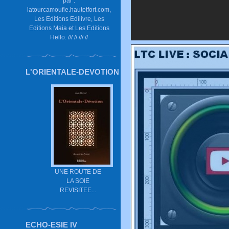
par :
latourcamoufle.hautetfort.com,
Les Editions Edilivre, Les
Editions Maia et Les Editions
Hello. /// // /// //
L'ORIENTALE-DEVOTION
UNE ROUTE DE
LA SOIE
REVISITEE...
ECHO-ESIE IV