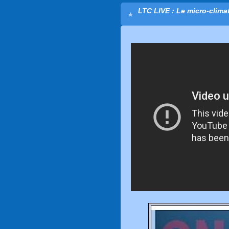
LTC LIVE : Le micro-climat