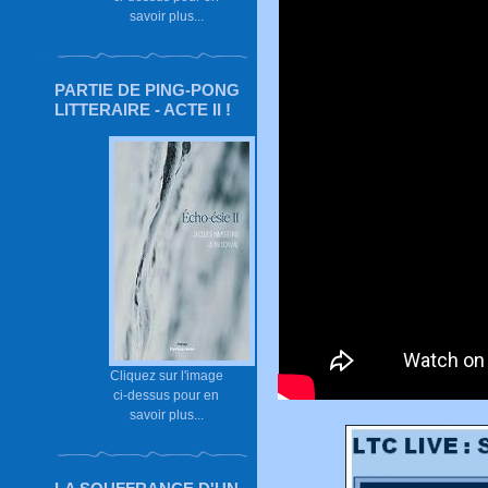
savoir plus...
PARTIE DE PING-PONG
LITTERAIRE - ACTE II !
Cliquez sur l'image
ci-dessus pour en
savoir plus...