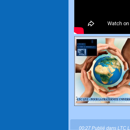
00:27 Publié dans
LTC L