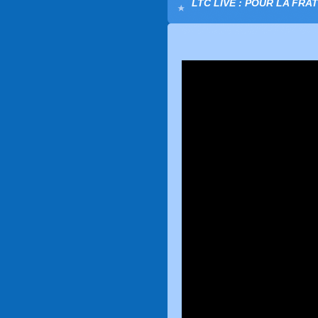
LTC LIVE : POUR LA FRA