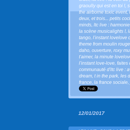
graoully qui est en toi !
,
s
the airborne toxic event
,
deux
,
et trois... petits c
minds
,
ltc live : harmonie
la scène musicalights !
,
l
tango
,
l'instant lovelove d
theme from moulin rouge
daho
,
ouverture
,
roxy mu
t'aimer
,
la minute lovelove
l'instant love-love
,
faites
communauté d'ltc live : a
dream
,
t in the park
,
les 
france
,
la france sociale
,
12/01/2017