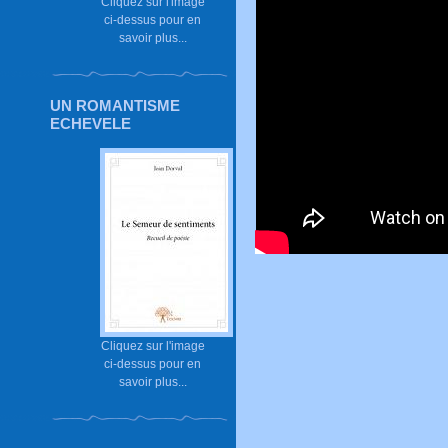
Cliquez sur l'image
ci-dessus pour en
savoir plus...
UN ROMANTISME
ECHEVELE
Cliquez sur l'image
ci-dessus pour en
savoir plus...