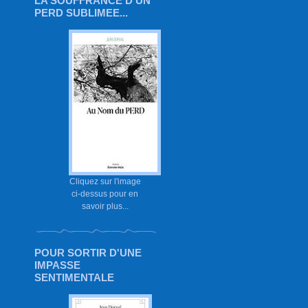
LA SOUFFRANCE D'UN
PERD SUBLIMEE...
Cliquez sur l'image
ci-dessus pour en
savoir plus...
POUR SORTIR D'UNE
IMPASSE
SENTIMENTALE