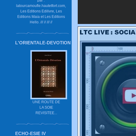
par :
latourcamoufle.hautetfort.com,
Les Editions Edilivre, Les
Editions Maia et Les Editions
Hello. /// // /// //
L'ORIENTALE-DEVOTION
UNE ROUTE DE
LA SOIE
REVISITEE...
ECHO-ESIE IV