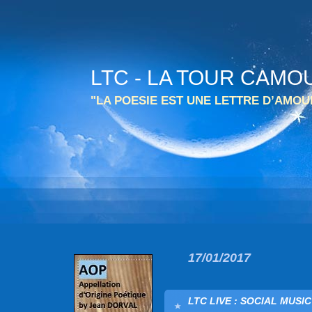
LTC - LA TOUR CAMO
"LA POESIE EST UNE LETTRE D’AMO
17/01/2017
LTC LIVE : SOCIAL MUSI