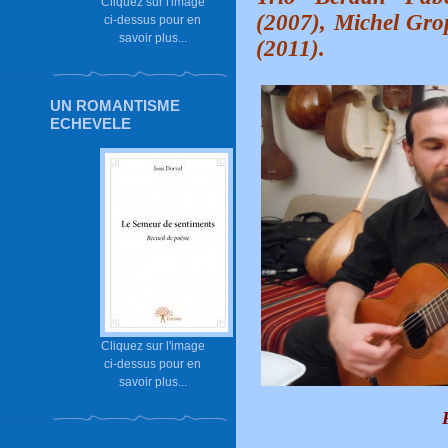
Cliquez sur l'image
(2007), Michel Gro
ci-dessus pour en
savoir plus...
(2011).
UN ROMANTISME
ECHEVELE
Cliquez sur l'image
ci-dessus pour en
savoir plus...