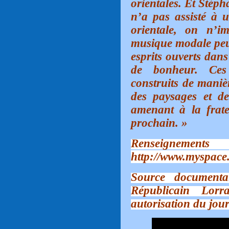
orientales. Et Stéph
n’a pas assisté à 
orientale, on n’i
musique modale peut
esprits ouverts dans
de bonheur. Ces 
construits de maniè
des paysages et de
amenant à la frate
prochain.
»
Rensei
http://www.myspace
Source documenta
Républicain Lorr
autorisation du jour