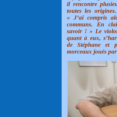
il rencontre plusie
toutes les origines
« J’ai compris al
communs. En clair
savoir ! » Le viol
quant à eux, s’har
de Stéphane et p
morceaux joués par 