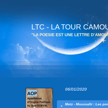
LTC - LA TOUR CAMO
"LA POESIE EST UNE LETTRE D’AMO
06/01/2020
Metz - Moussafir : Les po