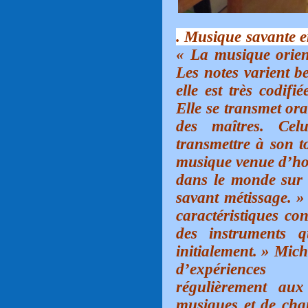
. Musique savante e
« La musique orient
Les notes varient b
elle est très codif
Elle se transmet or
des maîtres. Cel
transmettre à son to
musique venue d’hor
dans le monde sur 
savant métissage. »
caractéristiques co
des instruments q
initialement. » Mich
d’expériences 
régulièrement aux
musiques et de chan