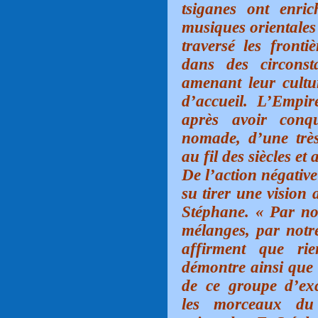
tsiganes ont enric
musiques orientales 
traversé les front
dans des circonst
amenant leur cultu
d’accueil. L’Empi
après avoir conq
nomade, d’une très
au fil des siècles et
De l’action négative
su tirer une vision 
Stéphane. « Par nos
mélanges, par notr
affirment que ri
démontre ainsi que 
de ce groupe d’ex
les morceaux du