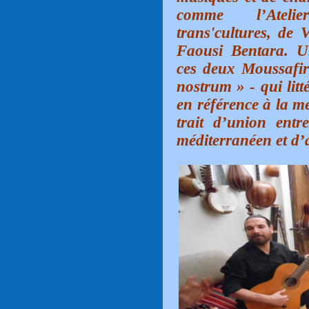
comme l’Atelie
trans'cultures, de 
Faousi Bentara. U
ces deux Moussafir
nostrum » - qui litt
en référence à la me
trait d’union entr
méditerranéen et d’a