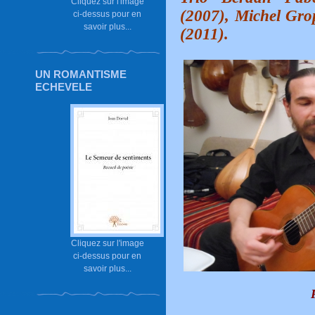
Cliquez sur l'image
(2007), Michel Gro
ci-dessus pour en
savoir plus...
(2011).
UN ROMANTISME
ECHEVELE
Cliquez sur l'image
ci-dessus pour en
savoir plus...