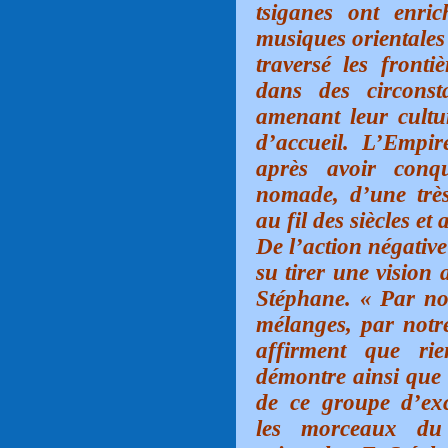
tsiganes ont enric
musiques orientales 
traversé les front
dans des circonst
amenant leur cultu
d’accueil. L’Empi
après avoir conq
nomade, d’une très
au fil des siècles et
De l’action négative
su tirer une vision 
Stéphane. « Par nos
mélanges, par notr
affirment que ri
démontre ainsi que 
de ce groupe d’ex
les morceaux du