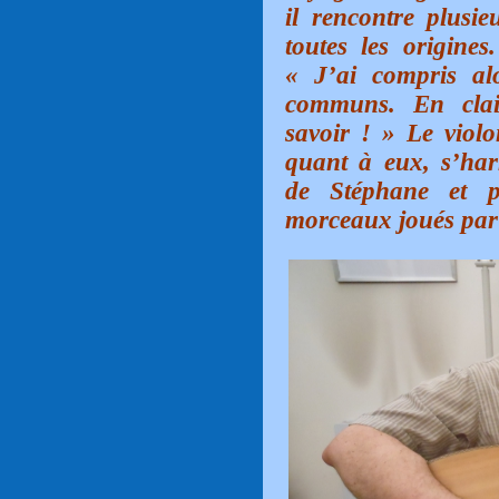
il rencontre plusie
toutes les origines
« J’ai compris al
communs. En clair
savoir ! » Le viol
quant à eux, s’har
de Stéphane et p
morceaux joués par 