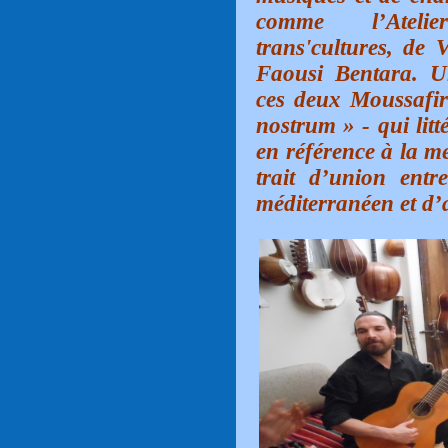
comme l’Atelie
trans'cultures, de 
Faousi Bentara. U
ces deux Moussafir
nostrum » - qui litt
en référence à la me
trait d’union entr
méditerranéen et d’a