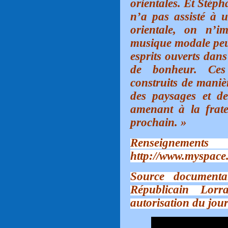
orientales. Et Stéph
n’a pas assisté à 
orientale, on n’i
musique modale peut
esprits ouverts dans
de bonheur. Ces 
construits de maniè
des paysages et de
amenant à la frate
prochain.
»
Rensei
http://www.myspace
Source documenta
Républicain Lorr
autorisation du jour