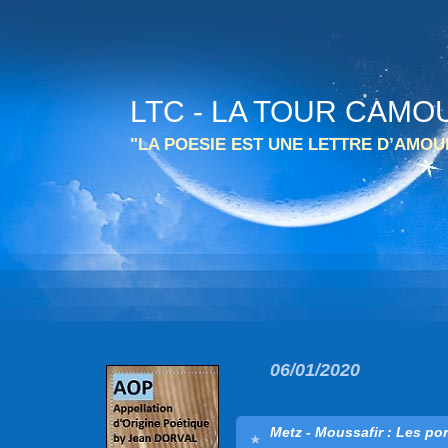
LTC - LA TOUR CAMO
"LA POESIE EST UNE LETTRE D’AMO
06/01/2020
Metz - Moussafir : Les po