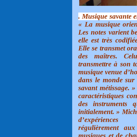
. Musique savante e
« La musique orient
Les notes varient b
elle est très codif
Elle se transmet or
des maîtres. Cel
transmettre à son to
musique venue d’hor
dans le monde sur 
savant métissage. »
caractéristiques co
des instruments q
initialement. » Mich
d’expériences 
régulièrement aux
musiques et de chan