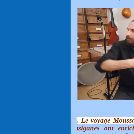
. Le voyage Moussa
tsiganes ont enric