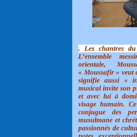
. Les chantres du
L’ensemble messi
orientale, Mous
« Moussafir » veut 
signifie aussi « 
musical invite son p
et avec lui à domi
visage humain. Ce
conjugue des per
musulmane et chréti
passionnés de cultu
notes exceptionnel