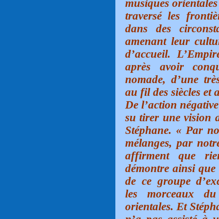
musiques orientales 
traversé les front
dans des circonst
amenant leur cultu
d’accueil. L’Empi
après avoir conq
nomade, d’une très
au fil des siècles et
De l’action négative
su tirer une vision 
Stéphane. « Par nos
mélanges, par notr
affirment que ri
démontre ainsi que 
de ce groupe d’ex
les morceaux du
orientales. Et Stéph