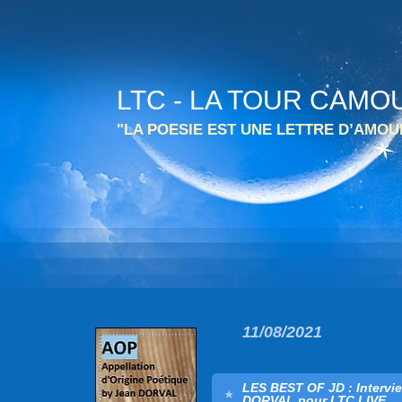
LTC - LA TOUR CAMO
"LA POESIE EST UNE LETTRE D’AMO
11/08/2021
LES BEST OF JD : Intervi
DORVAL pour LTC LIVE.