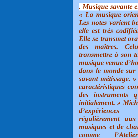
. Musique savante e
« La musique orient
Les notes varient b
elle est très codif
Elle se transmet or
des maîtres. Cel
transmettre à son to
musique venue d’hor
dans le monde sur 
savant métissage. »
caractéristiques co
des instruments q
initialement. » Mich
d’expériences 
régulièrement aux
musiques et de chan
comme l’Atelie