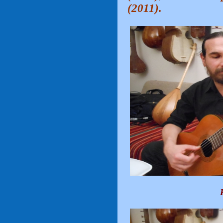
(2011).