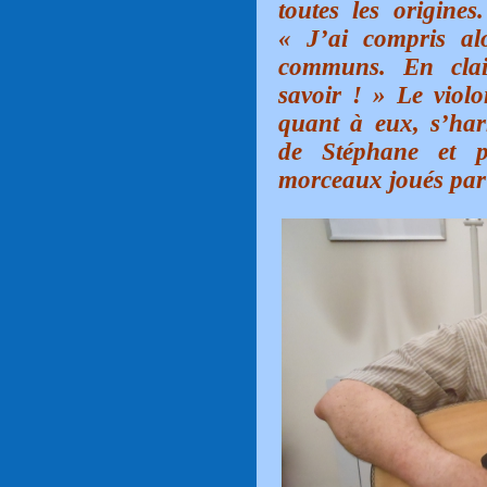
toutes les origines
« J’ai compris al
communs. En clair
savoir ! » Le viol
quant à eux, s’har
de Stéphane et p
morceaux joués par 