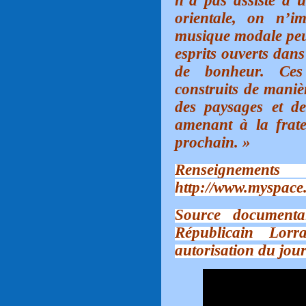
n’a pas assisté à 
orientale, on n’i
musique modale peut
esprits ouverts dans
de bonheur. Ces 
construits de maniè
des paysages et de
amenant à la frate
prochain.
»
Rensei
http://www.myspace
Source documenta
Républicain Lorr
autorisation du jour