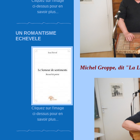
Cliquez sur l'image
ci-dessus pour en
savoir plus...
UN ROMANTISME
ECHEVELE
Michel Groppe,
dit "La 
Cliquez sur l'image
ci-dessus pour en
savoir plus...