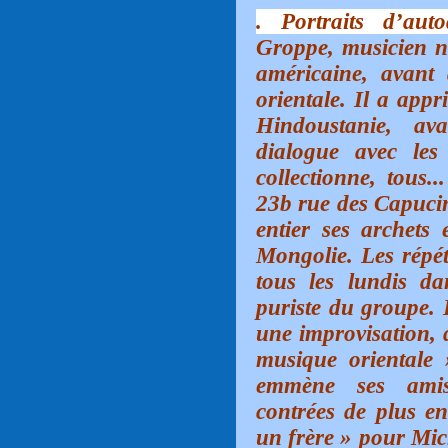
. Portraits d’auto
Groppe, musicien n
américaine, avant
orientale. Il a app
Hindoustanie, a
dialogue avec les
collectionne, tous..
23b rue des Capucin
entier ses archets
Mongolie. Les répét
tous les lundis d
puriste du groupe. 
une improvisation, q
musique orientale »
emmène ses amis
contrées de plus en
un frère » pour Mic