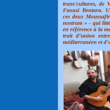
trans'cultures, de 
Faousi Bentara. U
ces deux Moussafir
nostrum » - qui litt
en référence à la me
trait d’union entr
méditerranéen et d’a