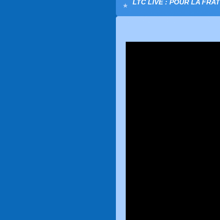
LTC LIVE : POUR LA FRA