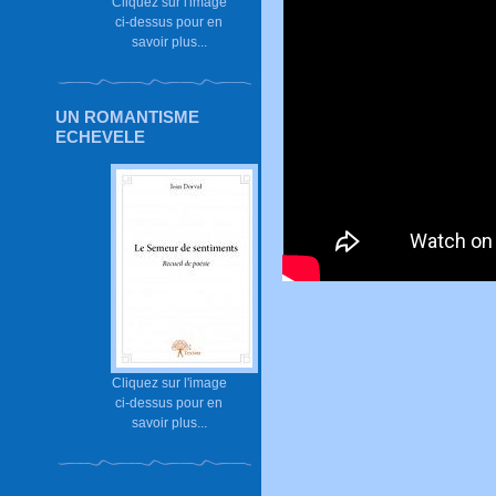
Cliquez sur l'image
ci-dessus pour en
savoir plus...
UN ROMANTISME
ECHEVELE
Cliquez sur l'image
ci-dessus pour en
savoir plus...