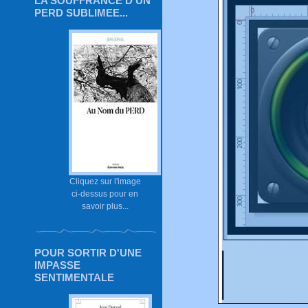
LA SOUFFRANCE D'UN
PERD SUBLIMEE...
Cliquez sur l'image
ci-dessus pour en
savoir plus...
POUR SORTIR D'UNE
IMPASSE
SENTIMENTALE