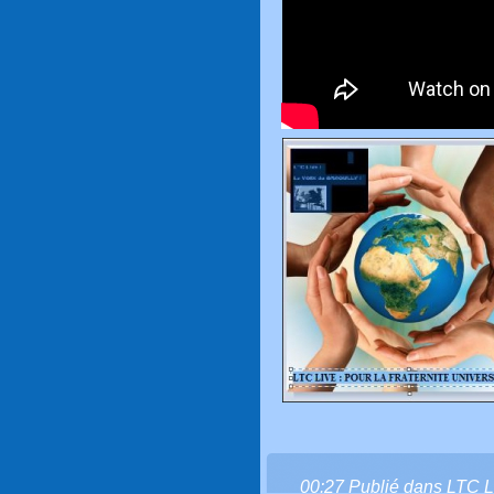
00:27 Publié dans
LTC L