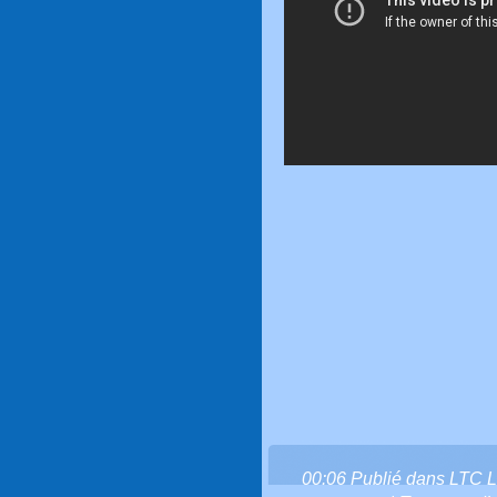
00:06 Publié dans
LTC L