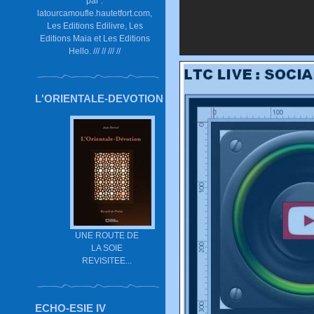
par :
latourcamoufle.hautetfort.com,
Les Editions Edilivre, Les
Editions Maia et Les Editions
Hello. /// // /// //
L'ORIENTALE-DEVOTION
UNE ROUTE DE
LA SOIE
REVISITEE...
ECHO-ESIE IV