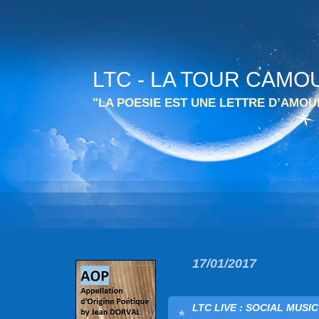
LTC - LA TOUR CAMO
"LA POESIE EST UNE LETTRE D’AMO
17/01/2017
LTC LIVE : SOCIAL MUSI