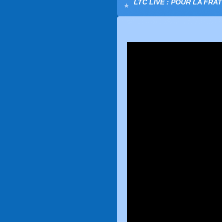
LTC LIVE : POUR LA FRA