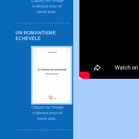
Cliquez sur l'image
ci-dessus pour en
savoir plus...
UN ROMANTISME
ECHEVELE
Cliquez sur l'image
ci-dessus pour en
savoir plus...