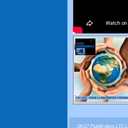
00:27 Publié dans
LTC L