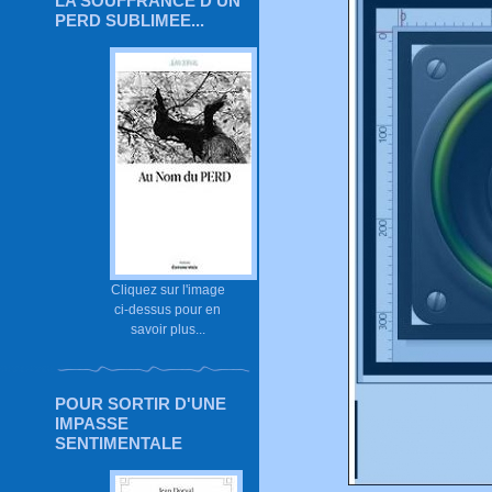
LA SOUFFRANCE D'UN
PERD SUBLIMEE...
Cliquez sur l'image
ci-dessus pour en
savoir plus...
POUR SORTIR D'UNE
IMPASSE
SENTIMENTALE