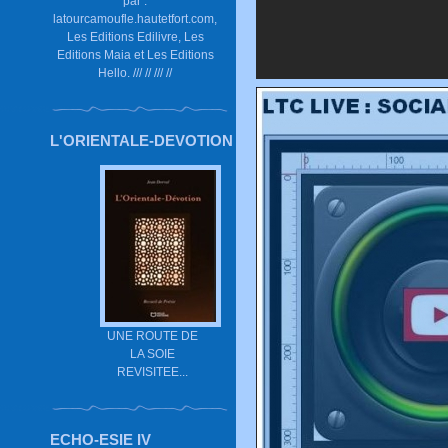
par :
latourcamoufle.hautetfort.com,
Les Editions Edilivre, Les
Editions Maia et Les Editions
Hello. /// // /// //
L'ORIENTALE-DEVOTION
UNE ROUTE DE
LA SOIE
REVISITEE...
ECHO-ESIE IV