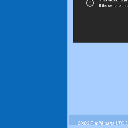
00:06 Publié dans
LTC L