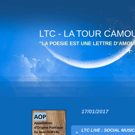
LTC - LA TOUR CAMO
"LA POESIE EST UNE LETTRE D’AMO
17/01/2017
LTC LIVE : SOCIAL MUSI