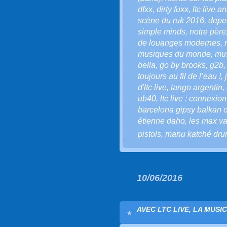
dfxx
,
dirty fuxx
,
ltc live a
scène du ruk 2016
,
depe
simple minds
,
notre père
de louanges modernes
,
musiques du monde
,
mus
bella
,
go by brooks
,
g2b
toujours au fil de l’eau !
,
d'ltc live
,
tango argentin
,
ub40
,
ltc live : connexio
barcelona gipsy balkan 
étienne daho
,
les max va
pistols
,
manu katché dru
10/06/2016
AVEC LTC LIVE, LA MUSI