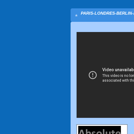
PARIS-LONDRES-BERLIN-N