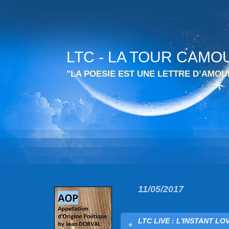
LTC - LA TOUR CAMO
"LA POESIE EST UNE LETTRE D’AMO
11/05/2017
LTC LIVE : L'INSTANT LOV