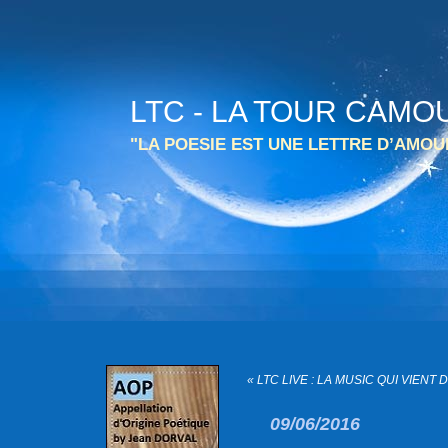
LTC - LA TOUR CAMO
"LA POESIE EST UNE LETTRE D’AMO
« LTC LIVE : LA MUSIC QUI VIENT 
09/06/2016