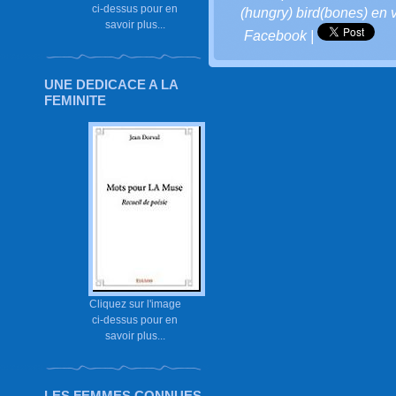
ci-dessus pour en
(hungry) bird(bones) en 
savoir plus...
Facebook
|
UNE DEDICACE A LA
FEMINITE
Cliquez sur l'image
ci-dessus pour en
savoir plus...
LES FEMMES CONNUES