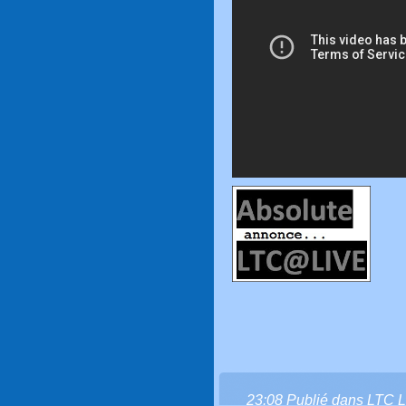
23:08 Publié dans
LTC L