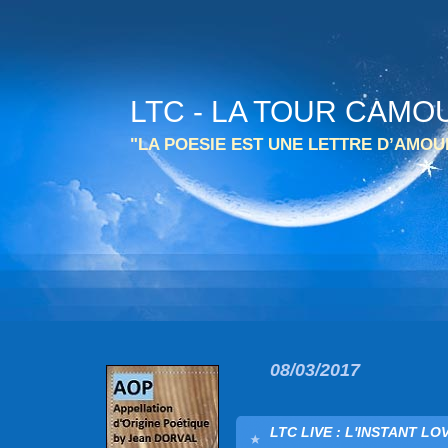
LTC - LA TOUR CAMO
"LA POESIE EST UNE LETTRE D’AMO
08/03/2017
LTC LIVE : L'INSTANT LOV