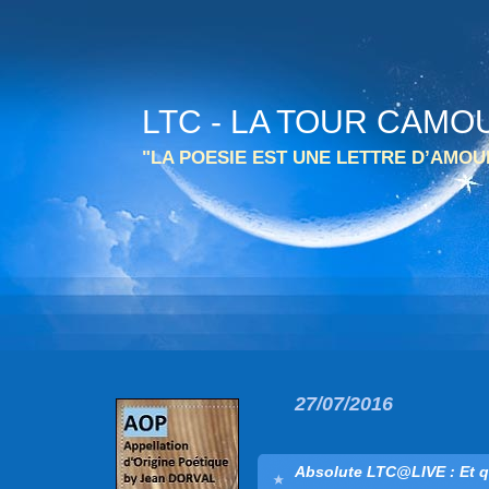
LTC - LA TOUR CAMO
"LA POESIE EST UNE LETTRE D’AMO
27/07/2016
Absolute LTC@LIVE : Et q