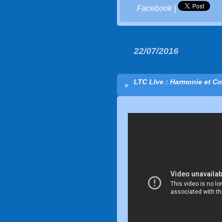
Facebook
|
22/07/2016
LTC LIve : Harmonie et Co