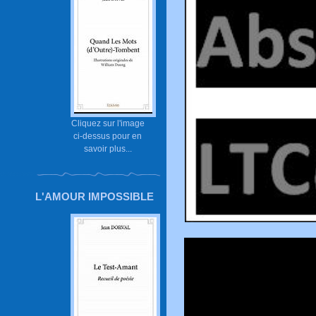
Cliquez sur l'image
ci-dessus pour en
savoir plus...
L'AMOUR IMPOSSIBLE