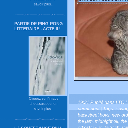
savoir plus...
PARTIE DE PING-PONG
LITTERAIRE - ACTE II !
Cliquez sur l'image
19:31 Publié dans
LTC L
ci-dessus pour en
permanent
| Tags :
savag
savoir plus...
backstreet boys
,
new ord
the jam
,
midnight oil
,
the
orkestar live
,
laibach
,
ra