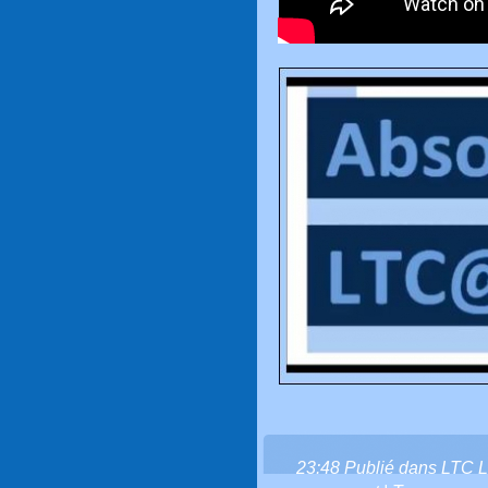
23:48 Publié dans
LTC L