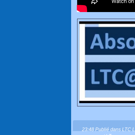
23:48 Publié dans
LTC L