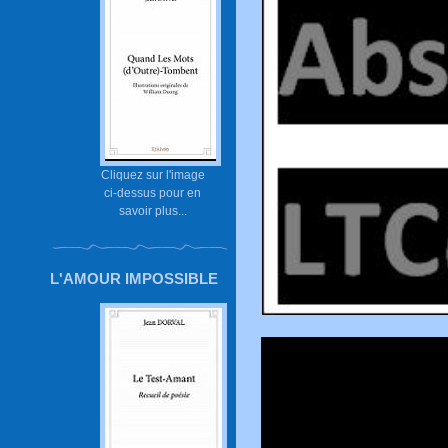
Cliquez sur l'image
ci-dessus pour en
savoir plus...
L'AMOUR IMPOSSIBLE