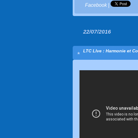
Facebook
|
22/07/2016
LTC LIve : Harmonie et Co