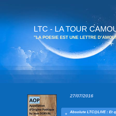
LTC - LA TOUR CAMO
"LA POESIE EST UNE LETTRE D’AMO
27/07/2016
Absolute LTC@LIVE : Et q