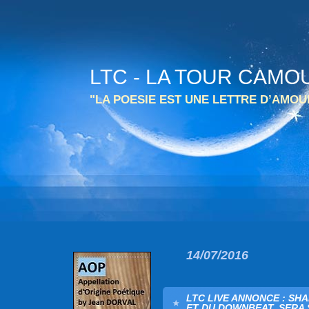
LTC - LA TOUR CAMO
"LA POESIE EST UNE LETTRE D’AMO
14/07/2016
LTC LIVE ANNONCE : SH
ET DU DOWNBEAT, SERA 