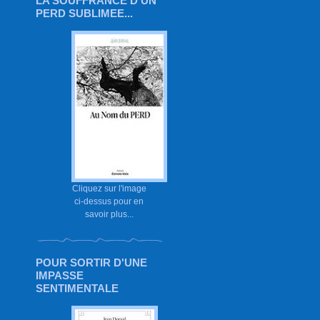
LA SOUFFRANCE D'UN
PERD SUBLIMEE...
Cliquez sur l'image
ci-dessus pour en
savoir plus...
POUR SORTIR D'UNE
IMPASSE
SENTIMENTALE