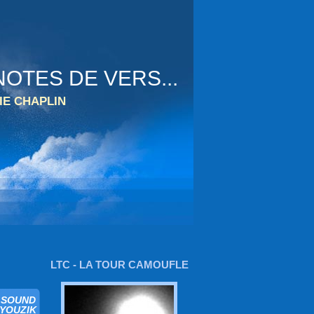
OTES DE VERS...
IE CHAPLIN
LTC - LA TOUR CAMOUFLE
N SOUND
EYOUZIK