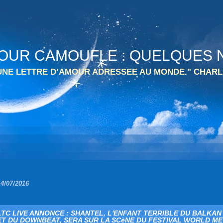
 TOUR CAMOUFLE : QUELQUES N
 UNE LETTRE D’AMOUR ADRESSEE AU MONDE." CHARL
14/07/2016
LTC LIVE ANNONCE : SHANTEL, L'ENFANT TERRIBLE DU BALKA
ET DU DOWNBEAT, SERA SUR LA SCèNE DU FESTIVAL WORLD M