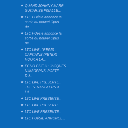
QUAND JOHNNY MARR
GUITARISE PIGALLE…
LTC POésie annonce la
sortie du nouvel Opus
de...
LTC POésie annonce la
sortie du nouvel Opus
de...
LTC LIVE : "REIMS :
CAPITAINE (PETER)
HOOK A LA...
ECHO-ESIE III : JACQUES
NIMSGERNS, POETE
DU...
LTC LIVE PRESENTE...
THE STRANGLERS A
LA...
LTC LIVE PRESENTE...
LTC LIVE PRESENTE...
LTC LIVE PRESENTE...
LTC POéSIE ANNONCE...