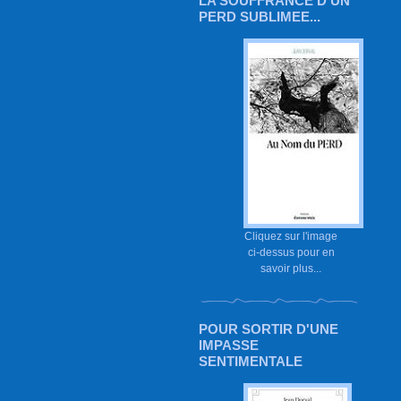
LA SOUFFRANCE D'UN
PERD SUBLIMEE...
Cliquez sur l'image
ci-dessus pour en
savoir plus...
POUR SORTIR D'UNE
IMPASSE
SENTIMENTALE