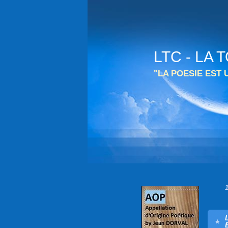
LTC - LA
"LA POESIE EST