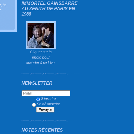
IMMORTEL GAINSBARRE
k
,
ltc
AU ZÉNITH DE PARIS EN
t
1988
Cliquer sur la
photo pour
accéder à ce LIve.
NEWSLETTER
S'inscrire
Se désinscrire
NOTES RÉCENTES