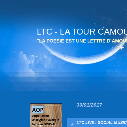
LTC - LA TOUR CAMO
"LA POESIE EST UNE LETTRE D’AMO
30/01/2017
LTC LIVE : SOCIAL MUSI