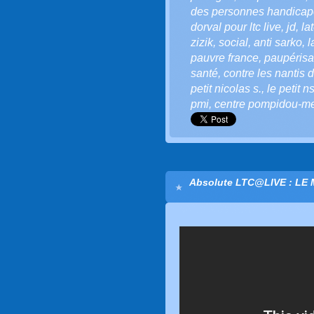
des personnes handica
dorval pour ltc live
,
jd
,
la
zizik
,
social
,
anti sarko
,
l
pauvre france
,
paupérisa
santé
,
contre les nantis
petit nicolas s.
,
le petit n
pmi
,
centre pompidou-m
Absolute LTC@LIVE : LE