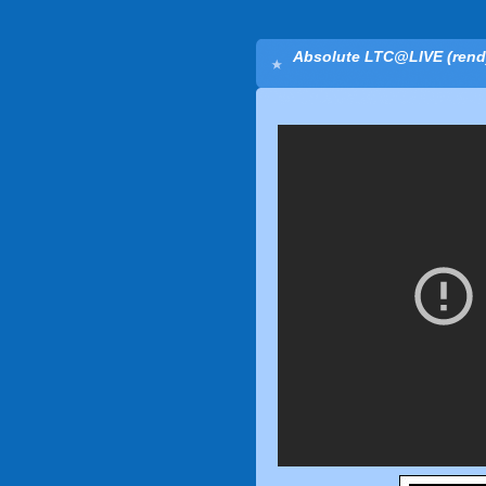
Absolute LTC@LIVE (re