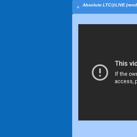
Absolute LTC@LIVE (re