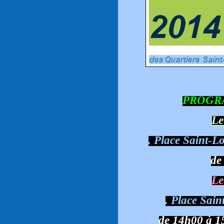
PROGRA
Le
. Place Saint-L
de
Le
. Place Sain
de 14h00 à 1