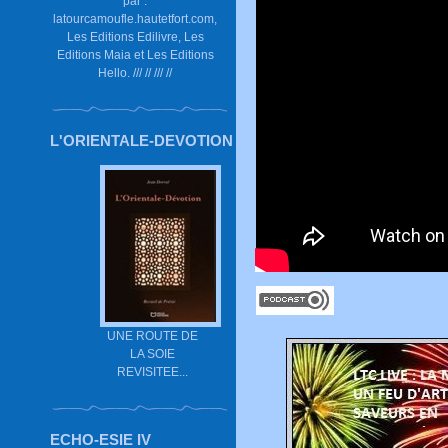
par :
latourcamoufle.hautetfort.com,
Les Editions Edilivre, Les
Editions Maia et Les Editions
Hello. /// // /// //
L'ORIENTALE-DEVOTION
UNE ROUTE DE
LA SOIE
REVISITEE...
ECHO-ESIE IV