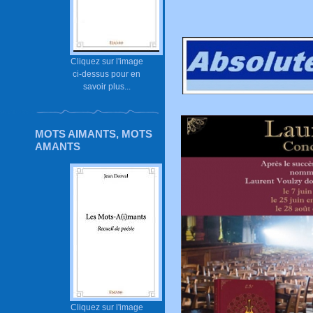
Cliquez sur l'image
ci-dessus pour en
savoir plus...
MOTS AIMANTS, MOTS
AMANTS
Cliquez sur l'image