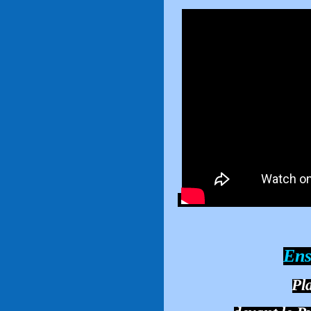
Ens
Pl