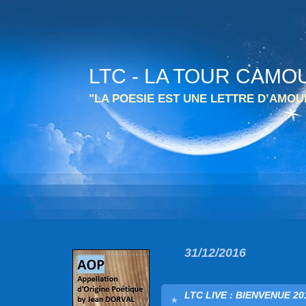
LTC - LA TOUR CAMO
"LA POESIE EST UNE LETTRE D’AMO
31/12/2016
LTC LIVE : BIENVENUE 201