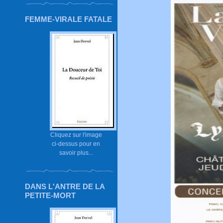
FEMME-VIRALE FATALE
Cliquez sur l'image
ci-dessus pour en
savoir plus...
DANS L'ANTRE DE LA
PETITE-MORT