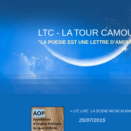
LTC - LA TOUR CAMO
"LA POESIE EST UNE LETTRE D’AMO
« LTC LIVE : LA SCENE MUSICALIGH
25/07/2015