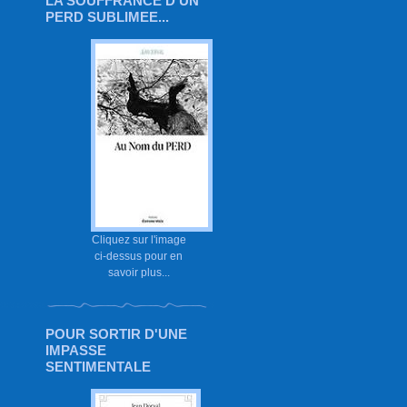
LA SOUFFRANCE D'UN
PERD SUBLIMEE...
Cliquez sur l'image
ci-dessus pour en
savoir plus...
POUR SORTIR D'UNE
IMPASSE
SENTIMENTALE