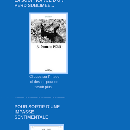
LA SOUFFRANCE D'UN
PERD SUBLIMEE...
Cliquez sur l'image
ci-dessus pour en
savoir plus...
POUR SORTIR D'UNE
IMPASSE
SENTIMENTALE