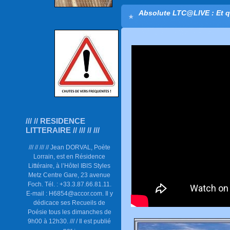
Absolute LTC@LIVE : Et q
/// // RESIDENCE
LITTERAIRE // /// // ///
/// // /// // Jean DORVAL, Poète
Lorrain, est en Résidence
Littéraire, à l’Hôtel IBIS Styles
Metz Centre Gare, 23 avenue
Foch. Tél. : +33.3.87.66.81.11.
E-mail : H6854@accor.com. Il y
dédicace ses Recueils de
Poésie tous les dimanches de
9h00 à 12h30. /// / Il est publié