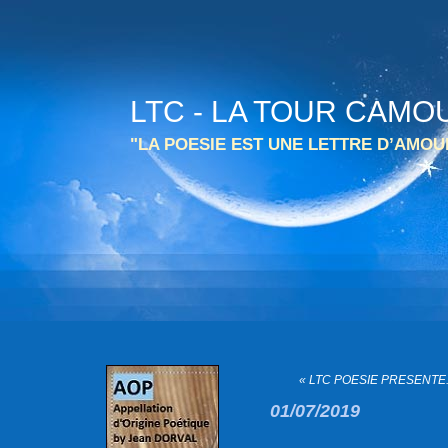
LTC - LA TOUR CAMO
"LA POESIE EST UNE LETTRE D’AMO
« LTC POESIE PRESENTE.
01/07/2019