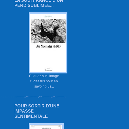
LA SOUFFRANCE D'UN
PERD SUBLIMEE...
Cliquez sur l'image
ci-dessus pour en
savoir plus...
POUR SORTIR D'UNE
IMPASSE
SENTIMENTALE