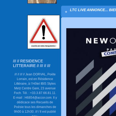
LTC LIVE ANNONCE... BIE
/// // RESIDENCE
LITTERAIRE // /// // ///
/// // /// // Jean DORVAL, Poète
Lorrain, est en Résidence
Littéraire, à l’Hôtel IBIS Styles
Metz Centre Gare, 23 avenue
Foch. Tél. : +33.3.87.66.81.11.
E-mail : H6854@accor.com. Il y
dédicace ses Recueils de
Poésie tous les dimanches de
9h00 à 12h30. /// / Il est publié