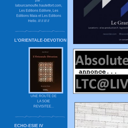
par :
latourcamoufle.hautetfort.com,
Les Editions Edilivre, Les
Editions Maia et Les Editions
Hello. /// // /// //
L'ORIENTALE-DEVOTION
UNE ROUTE DE
LA SOIE
REVISITEE...
ECHO-ESIE IV