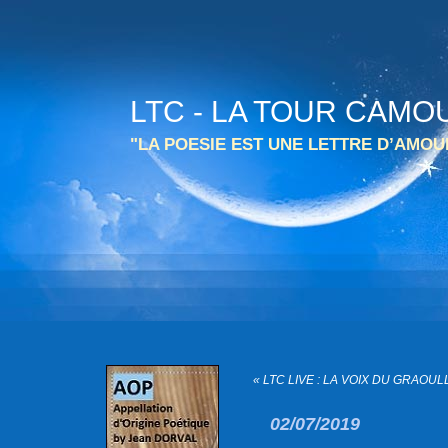
LTC - LA TOUR CAMO
"LA POESIE EST UNE LETTRE D’AMO
« LTC LIVE : LA VOIX DU GRAOULL
02/07/2019