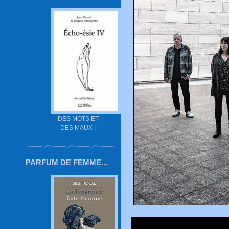
DES MOTS ET
DES MAUX !
PARFUM DE FEMME...