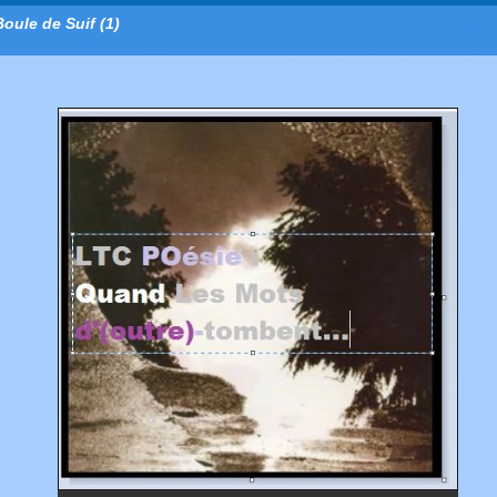
Boule de Suif (1)