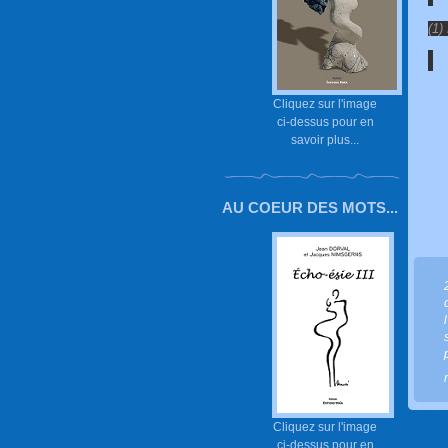
(1)
Cliquez sur l'image
ci-dessus pour en
savoir plus...
AU COEUR DES MOTS...
Cliquez sur l'image
ci-dessus pour en