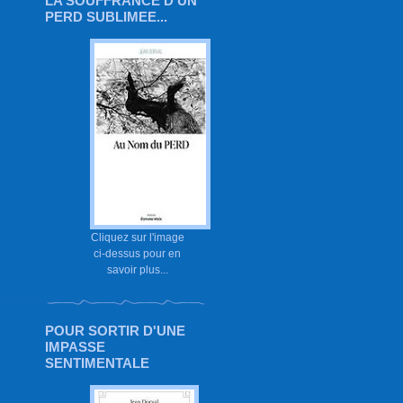
LA SOUFFRANCE D'UN
PERD SUBLIMEE...
Cliquez sur l'image
ci-dessus pour en
savoir plus...
POUR SORTIR D'UNE
IMPASSE
SENTIMENTALE