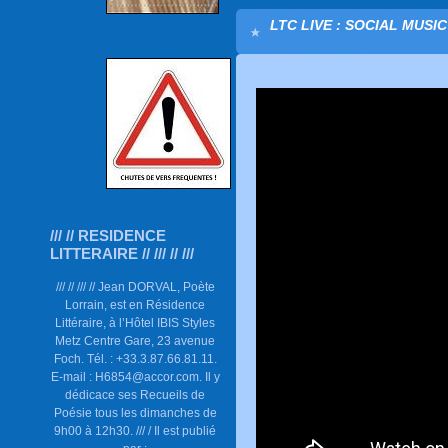
LTC LIVE : SOCIAL MUSI
/// // RESIDENCE
LITTERAIRE // /// // ///
/// // /// // Jean DORVAL, Poète
Lorrain, est en Résidence
Littéraire, à l’Hôtel IBIS Styles
Metz Centre Gare, 23 avenue
Foch. Tél. : +33.3.87.66.81.11.
E-mail : H6854@accor.com. Il y
dédicace ses Recueils de
Poésie tous les dimanches de
9h00 à 12h30. /// / Il est publié